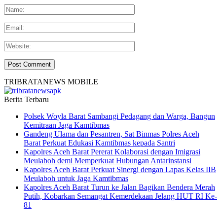
TRIBRATANEWS MOBILE
Berita Terbaru
Polsek Woyla Barat Sambangi Pedagang dan Warga, Bangun
Kemitraan Jaga Kamtibmas
Gandeng Ulama dan Pesantren, Sat Binmas Polres Aceh
Barat Perkuat Edukasi Kamtibmas kepada Santri
Kapolres Aceh Barat Pererat Kolaborasi dengan Imigrasi
Meulaboh demi Memperkuat Hubungan Antarinstansi
Kapolres Aceh Barat Perkuat Sinergi dengan Lapas Kelas IIB
Meulaboh untuk Jaga Kamtibmas
Kapolres Aceh Barat Turun ke Jalan Bagikan Bendera Merah
Putih, Kobarkan Semangat Kemerdekaan Jelang HUT RI Ke-
81