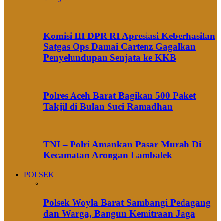
Komisi III DPR RI Apresiasi Keberhasilan
Satgas Ops Damai Cartenz Gagalkan
Penyelundupan Senjata ke KKB
Polres Aceh Barat Bagikan 500 Paket
Takjil di Bulan Suci Ramadhan
TNI – Polri Amankan Pasar Murah Di
Kecamatan Arongan Lambalek
POLSEK
Polsek Woyla Barat Sambangi Pedagang
dan Warga, Bangun Kemitraan Jaga