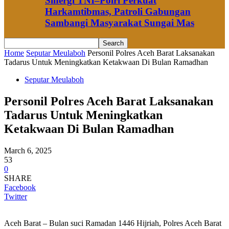
Sinergi TNI–Polri Perkuat
Harkamtibmas, Patroli Gabungan
Sambangi Masyarakat Sungai Mas
Home
Seputar Meulaboh
Personil Polres Aceh Barat Laksanakan
Tadarus Untuk Meningkatkan Ketakwaan Di Bulan Ramadhan
Seputar Meulaboh
Personil Polres Aceh Barat Laksanakan
Tadarus Untuk Meningkatkan
Ketakwaan Di Bulan Ramadhan
March 6, 2025
53
0
SHARE
Facebook
Twitter
Aceh Barat – Bulan suci Ramadan 1446 Hijriah, Polres Aceh Barat