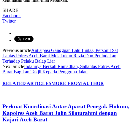
keikhlasan dan nilai-nilai kebaikan.
SHARE
Facebook
Twitter
Previous article
Antisipasi Gangguan Lalu Lintas, Personil Sat
Lantas Polres Aceh Barat Melakukan Razia Dan Penindakan
Terhadap Pelaku Balap Liar
Next article
Indahnya Berkah Ramadhan, Satlantas Polres Aceh
Barat Bagikan Takjil Kepada Pengguna Jalan
RELATED ARTICLES
MORE FROM AUTHOR
Perkuat Koordinasi Antar Aparat Penegak Hukum,
Kapolres Aceh Barat Jalin Silaturahmi dengan
Kajari Aceh Barat