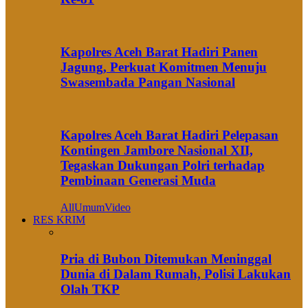
Kapolres Aceh Barat Hadiri Panen
Jagung, Perkuat Komitmen Menuju
Swasembada Pangan Nasional
Kapolres Aceh Barat Hadiri Pelepasan
Kontingen Jambore Nasional XII,
Tegaskan Dukungan Polri terhadap
Pembinaan Generasi Muda
All
Umum
Video
RES KRIM
Pria di Bubon Ditemukan Meninggal
Dunia di Dalam Rumah, Polisi Lakukan
Olah TKP