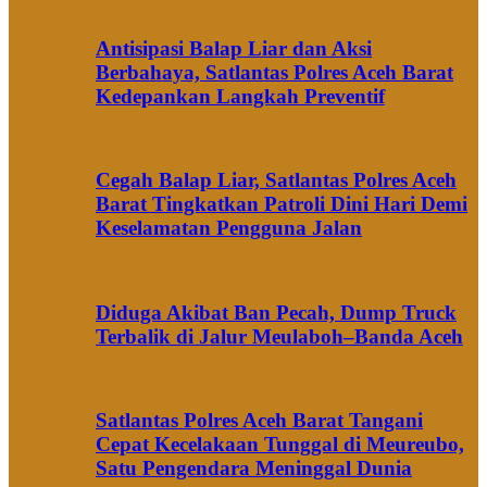
Antisipasi Balap Liar dan Aksi
Berbahaya, Satlantas Polres Aceh Barat
Kedepankan Langkah Preventif
Cegah Balap Liar, Satlantas Polres Aceh
Barat Tingkatkan Patroli Dini Hari Demi
Keselamatan Pengguna Jalan
Diduga Akibat Ban Pecah, Dump Truck
Terbalik di Jalur Meulaboh–Banda Aceh
Satlantas Polres Aceh Barat Tangani
Cepat Kecelakaan Tunggal di Meureubo,
Satu Pengendara Meninggal Dunia