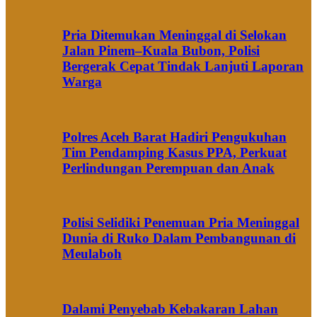
Pria Ditemukan Meninggal di Selokan
Jalan Pinem–Kuala Bubon, Polisi
Bergerak Cepat Tindak Lanjuti Laporan
Warga
Polres Aceh Barat Hadiri Pengukuhan
Tim Pendamping Kasus PPA, Perkuat
Perlindungan Perempuan dan Anak
Polisi Selidiki Penemuan Pria Meninggal
Dunia di Ruko Dalam Pembangunan di
Meulaboh
Dalami Penyebab Kebakaran Lahan