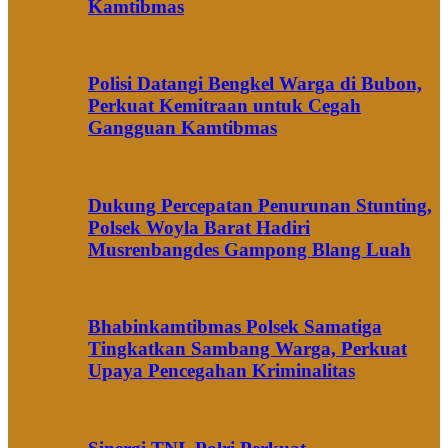
Kamtibmas
Polisi Datangi Bengkel Warga di Bubon,
Perkuat Kemitraan untuk Cegah
Gangguan Kamtibmas
Dukung Percepatan Penurunan Stunting,
Polsek Woyla Barat Hadiri
Musrenbangdes Gampong Blang Luah
Bhabinkamtibmas Polsek Samatiga
Tingkatkan Sambang Warga, Perkuat
Upaya Pencegahan Kriminalitas