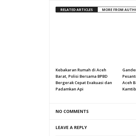
RELATED ARTICLES
MORE FROM AUTH
Kebakaran Rumah di Aceh
Gande
Barat, Polisi Bersama BPBD
Pesant
Bergerak Cepat Evakuasi dan
Aceh B
Padamkan Api
Kamtib
NO COMMENTS
LEAVE A REPLY