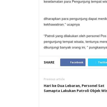
keselamatan para Pengunjung tempat wis
diharapkan para pengunjung dapat menik
kekhawatiran.” ucapnya
“Patroli yang dilakukan oleh personel Po
pengunjung tempat wisata, tentunya mere
dikunjungi banyak orang ini, ” pungkasnya
SHARE
Facebook
Twitte
Previous article
Hari ke Dua Lebaran, Personel Sat
Samapta Lakukan Patroli Objek Wi