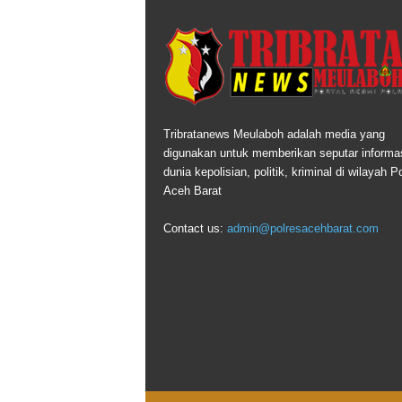
Tribratanews Meulaboh adalah media yang
digunakan untuk memberikan seputar informas
dunia kepolisian, politik, kriminal di wilayah P
Aceh Barat
Contact us:
admin@polresacehbarat.com