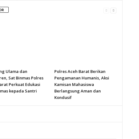
OR
ng Ulama dan
Polres Aceh Barat Berikan
ren, Sat Binmas Polres
Pengamanan Humanis, Aksi
arat Perkuat Edukasi
Kamisan Mahasiswa
mas kepada Santri
Berlangsung Aman dan
Kondusif