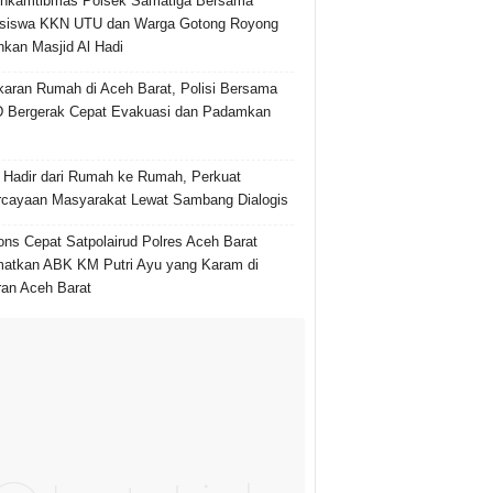
inkamtibmas Polsek Samatiga Bersama
siswa KKN UTU dan Warga Gotong Royong
hkan Masjid Al Hadi
aran Rumah di Aceh Barat, Polisi Bersama
 Bergerak Cepat Evakuasi dan Padamkan
i Hadir dari Rumah ke Rumah, Perkuat
cayaan Masyarakat Lewat Sambang Dialogis
ns Cepat Satpolairud Polres Aceh Barat
atkan ABK KM Putri Ayu yang Karam di
ran Aceh Barat