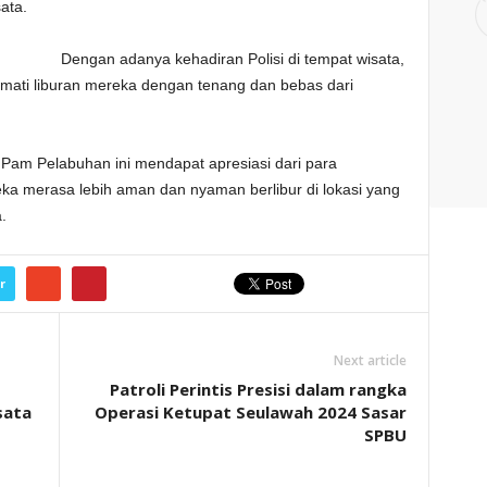
ata.
Dengan adanya kehadiran Polisi di tempat wisata,
mati liburan mereka dengan tenang dan bebas dari
s Pam Pelabuhan ini mendapat apresiasi dari para
ka merasa lebih aman dan nyaman berlibur di lokasi yang
.
r
Next article
Patroli Perintis Presisi dalam rangka
sata
Operasi Ketupat Seulawah 2024 Sasar
SPBU