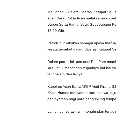
Meulqboh – Dalam Operasi Ketupat Seul
Aceh Barat Polda Aceh melaksanakan patro
Bubon Serta Pantai Suak Geudeubang Kec
15.00 Wib.
Patroli ini dilakukan sebagai upaya me
wisata tersebut dalam Operasi Ketupat S
Dalam patroli ini, personel Pos Pam mem
laut untuk mencegah terjadinya hal-hal ya
tenggelam dan lainya.
Kapolres Aceh Barat AKBP Andi Kirana S.
Kasie Humas menyampaikan, bahwa, tujuan
dan nyaman bagi para pengunjung tempat
Lanjutnya, serta ingin menghindari terja