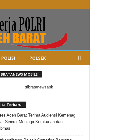
 POLISI
POLSEK
IBRATANEWS MOBILE
rita Terbaru
res Aceh Barat Terima Audiensi Kemenag,
at Sinergi Menjaga Kerukunan dan
ibmas