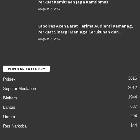
Perkuat Kemitraan Jaga Kamtibmas
August 7, 2026
Kapolres Aceh Barat Terima Audiensi Kemenag,
Perkuat Sinergi Menjaga Kerukunan dan...
August 7, 2026
POPULAR CATEGORY
3616
Polsek
2012
Seputar Meulaboh
1944
Binkam
637
Lantas
294
Umum
144
Res Narkoba