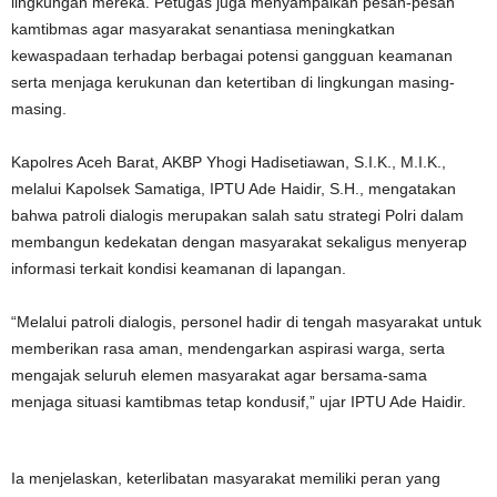
lingkungan mereka. Petugas juga menyampaikan pesan-pesan
kamtibmas agar masyarakat senantiasa meningkatkan
kewaspadaan terhadap berbagai potensi gangguan keamanan
serta menjaga kerukunan dan ketertiban di lingkungan masing-
masing.
Kapolres Aceh Barat, AKBP Yhogi Hadisetiawan, S.I.K., M.I.K.,
melalui Kapolsek Samatiga, IPTU Ade Haidir, S.H., mengatakan
bahwa patroli dialogis merupakan salah satu strategi Polri dalam
membangun kedekatan dengan masyarakat sekaligus menyerap
informasi terkait kondisi keamanan di lapangan.
“Melalui patroli dialogis, personel hadir di tengah masyarakat untuk
memberikan rasa aman, mendengarkan aspirasi warga, serta
mengajak seluruh elemen masyarakat agar bersama-sama
menjaga situasi kamtibmas tetap kondusif,” ujar IPTU Ade Haidir.
Ia menjelaskan, keterlibatan masyarakat memiliki peran yang