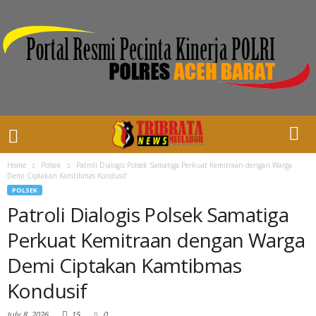
Home
Polsek
Patroli Dialogis Polsek Samatiga Perkuat Kemitraan dengan Warga
Demi Ciptakan Kamtibmas Kondusif
POLSEK
Patroli Dialogis Polsek Samatiga
Perkuat Kemitraan dengan Warga
Demi Ciptakan Kamtibmas
Kondusif
July 8, 2026
15
0