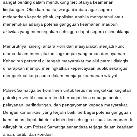
sangat penting dalam mendukung terciptanya keamanan
lingkungan. Oleh karena itu, warga diimbau agar segera
melaporkan kepada pihak kepolisian apabila mengetahui atau
menemukan adanya potensi gangguan keamanan maupun
aktivitas yang mencurigakan sehingga dapat segera ditindaklanjuti.
Menurutnya, sinergi antara Polri dan masyarakat menjadi kunci
utama dalam menciptakan lingkungan yang aman dan nyaman.
Kehadiran personel di tengah masyarakat melalui patroli dialogis
diharapkan mampu meningkatkan kepercayaan publik sekaligus
memperkuat kerja sama dalam menjaga keamanan wilayah.
Polsek Samatiga berkomitmen untuk terus meningkatkan kegiatan
patroli preventif secara rutin di berbagai desa sebagai bentuk
pelayanan, perlindungan, dan pengayoman kepada masyarakat.
Dengan komunikasi yang terjalin baik, berbagai potensi gangguan
kamtibmas dapat dideteksi lebih dini sehingga situasi keamanan di
wilayah hukum Polsek Samatiga senantiasa terjaga dalam keadaan
aman, tertib, dan kondusif.