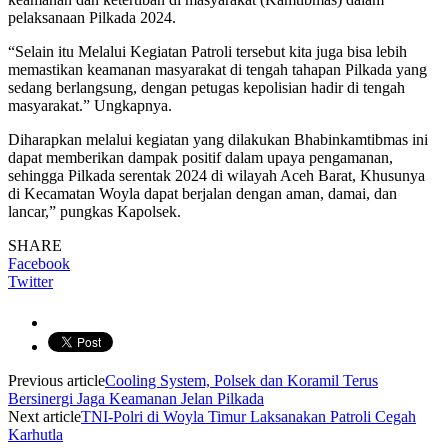
pelaksanaan Pilkada 2024.
“Selain itu Melalui Kegiatan Patroli tersebut kita juga bisa lebih
memastikan keamanan masyarakat di tengah tahapan Pilkada yang
sedang berlangsung, dengan petugas kepolisian hadir di tengah
masyarakat.” Ungkapnya.
Diharapkan melalui kegiatan yang dilakukan Bhabinkamtibmas ini
dapat memberikan dampak positif dalam upaya pengamanan,
sehingga Pilkada serentak 2024 di wilayah Aceh Barat, Khusunya
di Kecamatan Woyla dapat berjalan dengan aman, damai, dan
lancar,” pungkas Kapolsek.
SHARE
Facebook
Twitter
Previous article
Cooling System, Polsek dan Koramil Terus
Bersinergi Jaga Keamanan Jelan Pilkada
Next article
TNI-Polri di Woyla Timur Laksanakan Patroli Cegah
Karhutla