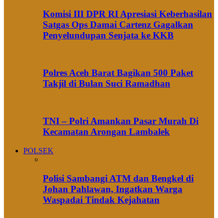
Komisi III DPR RI Apresiasi Keberhasilan
Satgas Ops Damai Cartenz Gagalkan
Penyelundupan Senjata ke KKB
Polres Aceh Barat Bagikan 500 Paket
Takjil di Bulan Suci Ramadhan
TNI – Polri Amankan Pasar Murah Di
Kecamatan Arongan Lambalek
POLSEK
Polisi Sambangi ATM dan Bengkel di
Johan Pahlawan, Ingatkan Warga
Waspadai Tindak Kejahatan