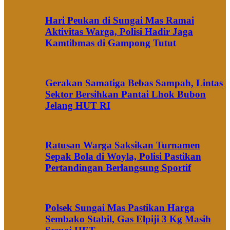
Hari Peukan di Sungai Mas Ramai
Aktivitas Warga, Polisi Hadir Jaga
Kamtibmas di Gampong Tutut
Gerakan Samatiga Bebas Sampah, Lintas
Sektor Bersihkan Pantai Lhok Bubon
Jelang HUT RI
Ratusan Warga Saksikan Turnamen
Sepak Bola di Woyla, Polisi Pastikan
Pertandingan Berlangsung Sportif
Polsek Sungai Mas Pastikan Harga
Sembako Stabil, Gas Elpiji 3 Kg Masih