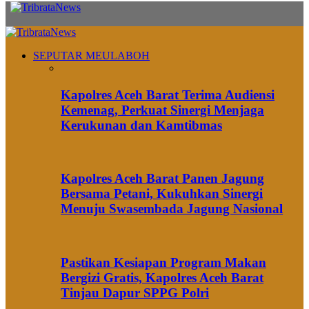
SEPUTAR MEULABOH
Kapolres Aceh Barat Terima Audiensi
Kemenag, Perkuat Sinergi Menjaga
Kerukunan dan Kamtibmas
Kapolres Aceh Barat Panen Jagung
Bersama Petani, Kukuhkan Sinergi
Menuju Swasembada Jagung Nasional
Pastikan Kesiapan Program Makan
Bergizi Gratis, Kapolres Aceh Barat
Tinjau Dapur SPPG Polri