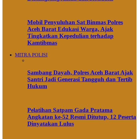
Mobil Penyuluhan Sat Binmas Polres
Aceh Barat Edukasi Warga, Ajak
Tingkatkan Kepedulian terhadap
Kamtibmas
MITRA POLISI
Sambang Dayah, Polres Aceh Barat Ajak
Santri Jadi Generasi Tangguh dan Tertib
Hukum
Pelatihan Satpam Gada Pratama
Angkatan ke-52 Resmi Ditutup, 12 Peserta
Dinyatakan Lulus