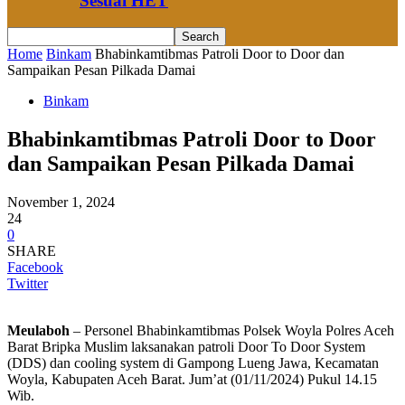
Sesuai HET
Home
Binkam
Bhabinkamtibmas Patroli Door to Door dan
Sampaikan Pesan Pilkada Damai
Binkam
Bhabinkamtibmas Patroli Door to Door
dan Sampaikan Pesan Pilkada Damai
November 1, 2024
24
0
SHARE
Facebook
Twitter
Meulaboh
– Personel Bhabinkamtibmas Polsek Woyla Polres Aceh
Barat Bripka Muslim laksanakan patroli Door To Door System
(DDS) dan cooling system di Gampong Lueng Jawa, Kecamatan
Woyla, Kabupaten Aceh Barat. Jum’at (01/11/2024) Pukul 14.15
Wib.