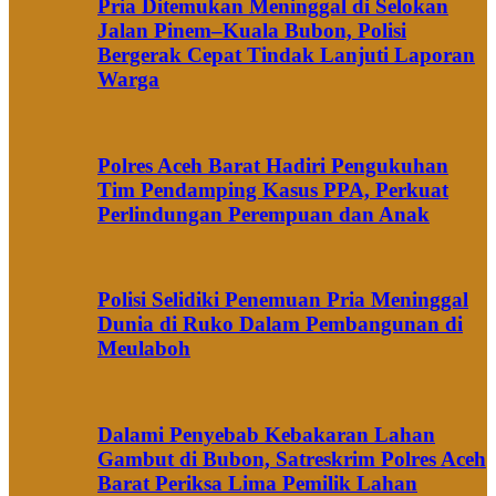
Pria Ditemukan Meninggal di Selokan
Jalan Pinem–Kuala Bubon, Polisi
Bergerak Cepat Tindak Lanjuti Laporan
Warga
Polres Aceh Barat Hadiri Pengukuhan
Tim Pendamping Kasus PPA, Perkuat
Perlindungan Perempuan dan Anak
Polisi Selidiki Penemuan Pria Meninggal
Dunia di Ruko Dalam Pembangunan di
Meulaboh
Dalami Penyebab Kebakaran Lahan
Gambut di Bubon, Satreskrim Polres Aceh
Barat Periksa Lima Pemilik Lahan