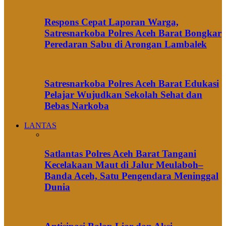
Respons Cepat Laporan Warga,
Satresnarkoba Polres Aceh Barat Bongkar
Peredaran Sabu di Arongan Lambalek
Satresnarkoba Polres Aceh Barat Edukasi
Pelajar Wujudkan Sekolah Sehat dan
Bebas Narkoba
LANTAS
Satlantas Polres Aceh Barat Tangani
Kecelakaan Maut di Jalur Meulaboh–
Banda Aceh, Satu Pengendara Meninggal
Dunia