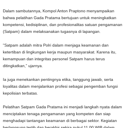
Dalam sambutannya, Kompol Anton Praptono menyampaikan
bahwa pelatihan Gada Pratama bertujuan untuk meningkatkan
kompetensi, kedisiplinan, dan profesionalitas satuan pengamanan
(Satpam) dalam melaksanakan tugasnya di lapangan.
“Satpam adalah mitra Polri dalam menjaga keamanan dan
ketertiban di lingkungan kerja maupun masyarakat. Karena itu,
kemampuan dan integritas personel Satpam harus terus
ditingkatkan,” ujarnya.
Ia juga menekankan pentingnya etika, tanggung jawab, serta
loyalitas dalam menjalankan profesi sebagai pengemban fungsi
kepolisian terbatas.
Pelatihan Satpam Gada Pratama ini menjadi langkah nyata dalam
menciptakan tenaga pengamanan yang kompeten dan siap
menghadapi tantangan keamanan di berbagai sektor. Kegiatan
berlangsung tertib dan berakhir sekira pukul 11.00 WIB dalam