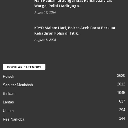
Hari Peukan di Sungai Mas Ramai Aktivitas
Warga, Polisi Hadir Jaga...
August 8, 2026
KRYD Malam Hari, Polres Aceh Barat Perkuat
Kehadiran Polisi di Titik...
August 8, 2026
POPULAR CATEGORY
3620
Polsek
2012
Seputar Meulaboh
1945
Binkam
637
Lantas
294
Umum
144
Res Narkoba