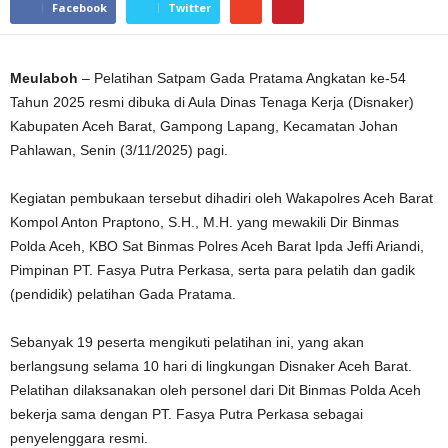
Facebook
Twitter
Meulaboh
– Pelatihan Satpam Gada Pratama Angkatan ke-54
Tahun 2025 resmi dibuka di Aula Dinas Tenaga Kerja (Disnaker)
Kabupaten Aceh Barat, Gampong Lapang, Kecamatan Johan
Pahlawan, Senin (3/11/2025) pagi.
Kegiatan pembukaan tersebut dihadiri oleh Wakapolres Aceh Barat
Kompol Anton Praptono, S.H., M.H. yang mewakili Dir Binmas
Polda Aceh, KBO Sat Binmas Polres Aceh Barat Ipda Jeffi Ariandi,
Pimpinan PT. Fasya Putra Perkasa, serta para pelatih dan gadik
(pendidik) pelatihan Gada Pratama.
Sebanyak 19 peserta mengikuti pelatihan ini, yang akan
berlangsung selama 10 hari di lingkungan Disnaker Aceh Barat.
Pelatihan dilaksanakan oleh personel dari Dit Binmas Polda Aceh
bekerja sama dengan PT. Fasya Putra Perkasa sebagai
penyelenggara resmi.