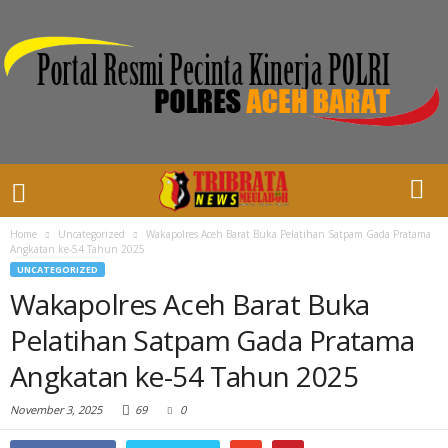
Home
Uncategorized
Wakapolres Aceh Barat Buka Pelatihan Satpam Gada Pratama
Angkatan ke-54 Tahun 2025
UNCATEGORIZED
Wakapolres Aceh Barat Buka
Pelatihan Satpam Gada Pratama
Angkatan ke-54 Tahun 2025
November 3, 2025
69
0