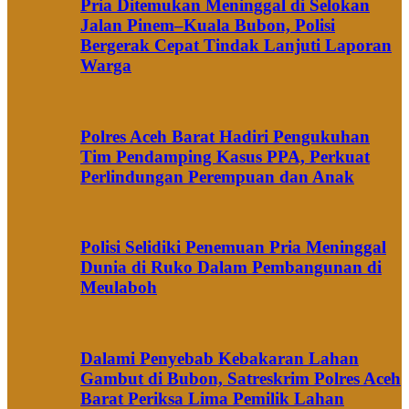
Pria Ditemukan Meninggal di Selokan
Jalan Pinem–Kuala Bubon, Polisi
Bergerak Cepat Tindak Lanjuti Laporan
Warga
Polres Aceh Barat Hadiri Pengukuhan
Tim Pendamping Kasus PPA, Perkuat
Perlindungan Perempuan dan Anak
Polisi Selidiki Penemuan Pria Meninggal
Dunia di Ruko Dalam Pembangunan di
Meulaboh
Dalami Penyebab Kebakaran Lahan
Gambut di Bubon, Satreskrim Polres Aceh
Barat Periksa Lima Pemilik Lahan