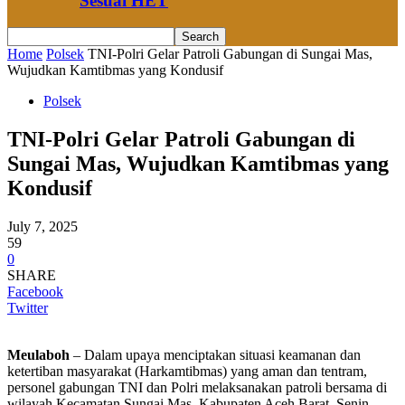
Sesuai HET
Home
Polsek
TNI-Polri Gelar Patroli Gabungan di Sungai Mas,
Wujudkan Kamtibmas yang Kondusif
Polsek
TNI-Polri Gelar Patroli Gabungan di
Sungai Mas, Wujudkan Kamtibmas yang
Kondusif
July 7, 2025
59
0
SHARE
Facebook
Twitter
Meulaboh
– Dalam upaya menciptakan situasi keamanan dan
ketertiban masyarakat (Harkamtibmas) yang aman dan tentram,
personel gabungan TNI dan Polri melaksanakan patroli bersama di
wilayah Kecamatan Sungai Mas, Kabupaten Aceh Barat, Senin