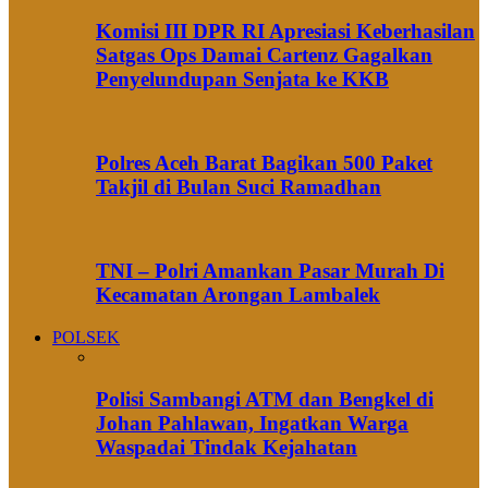
Komisi III DPR RI Apresiasi Keberhasilan
Satgas Ops Damai Cartenz Gagalkan
Penyelundupan Senjata ke KKB
Polres Aceh Barat Bagikan 500 Paket
Takjil di Bulan Suci Ramadhan
TNI – Polri Amankan Pasar Murah Di
Kecamatan Arongan Lambalek
POLSEK
Polisi Sambangi ATM dan Bengkel di
Johan Pahlawan, Ingatkan Warga
Waspadai Tindak Kejahatan