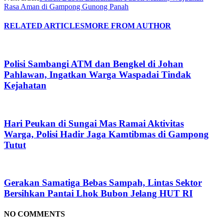
Rasa Aman di Gampong Gunong Panah
RELATED ARTICLES
MORE FROM AUTHOR
Polisi Sambangi ATM dan Bengkel di Johan
Pahlawan, Ingatkan Warga Waspadai Tindak
Kejahatan
Hari Peukan di Sungai Mas Ramai Aktivitas
Warga, Polisi Hadir Jaga Kamtibmas di Gampong
Tutut
Gerakan Samatiga Bebas Sampah, Lintas Sektor
Bersihkan Pantai Lhok Bubon Jelang HUT RI
NO COMMENTS