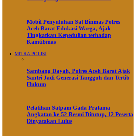
Mobil Penyuluhan Sat Binmas Polres
Aceh Barat Edukasi Warga, Ajak
Tingkatkan Kepedulian terhadap
Kamtibmas
MITRA POLISI
Sambang Dayah, Polres Aceh Barat Ajak
Santri Jadi Generasi Tangguh dan Tertib
Hukum
Pelatihan Satpam Gada Pratama
Angkatan ke-52 Resmi Ditutup, 12 Peserta
Dinyatakan Lulus