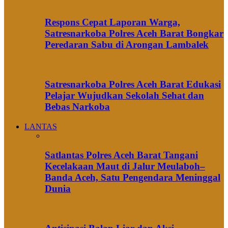
Respons Cepat Laporan Warga,
Satresnarkoba Polres Aceh Barat Bongkar
Peredaran Sabu di Arongan Lambalek
Satresnarkoba Polres Aceh Barat Edukasi
Pelajar Wujudkan Sekolah Sehat dan
Bebas Narkoba
LANTAS
Satlantas Polres Aceh Barat Tangani
Kecelakaan Maut di Jalur Meulaboh–
Banda Aceh, Satu Pengendara Meninggal
Dunia