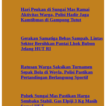
Hari Peukan di Sungai Mas Ramai
Aktivitas Warga, Polisi Hadir Jaga
Kamtibmas di Gampong Tutut
Gerakan Samatiga Bebas Sampah, Lintas
Sektor Bersihkan Pantai Lhok Bubon
Jelang HUT RI
Ratusan Warga Saksikan Turnamen
Sepak Bola di Woyla, Polisi Pastikan
Pertandingan Berlangsung Sportif
Polsek Sungai Mas Pastikan Harga
Sembako Stabil, Gas Elpiji 3 Kg Masih