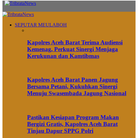
SEPUTAR MEULABOH
Kapolres Aceh Barat Terima Audiensi
Kemenag, Perkuat Sinergi Menjaga
Kerukunan dan Kamtibmas
Kapolres Aceh Barat Panen Jagung
Bersama Petani, Kukuhkan Sinergi
Menuju Swasembada Jagung Nasional
Pastikan Kesiapan Program Makan
Bergizi Gratis, Kapolres Aceh Barat
Tinjau Dapur SPPG Polri