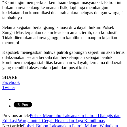
“Kami ingin memperkuat kemitraan dengan masyarakat. Patroli ini
bukan hanya tentang keamanan fisik, tapi juga membangun
kedekatan dan komunikasi dua arah antara petugas dengan warga,”
tambahnya.
Selama kegiatan berlangsung, situasi di wilayah hukum Polsek
Sungai Mas terpantau dalam keadaan aman, tertib, dan kondusif.
Tidak ditemukan adanya gangguan kamtibmas maupun kejadian
menonjol.
Kapolsek menegaskan bahwa patroli gabungan seperti ini akan terus
dilaksanakan secara berkala dan berkelanjutan sebagai bentuk
komitmen menjaga stabilitas keamanan wilayah, terutama di daerah
yang memiliki akses cukup jauh dari pusat kota.
SHARE
Facebook
Twitter
Previous article
Polsek Meureubo Laksanakan Patroli Dialogis dan
Edukasi Warga untuk Cegah Hoaks dan Jaga Kamtibmas
Next article
Polsek Bubon Laksanakan Patroli Malam, Wujudkan