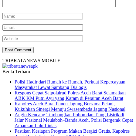
TRIBRATANEWS MOBILE
Berita Terbaru
Polisi Hadir dari Rumah ke Rumah, Perkuat Kepercayaan
Masyarakat Lewat Sambang Dialogis
Respons Cepat Satpolairud Polres Aceh Barat Selamatkan
ABK KM Putri Ayu yang Karam di Perairan Aceh Barat
Kapolres Aceh Barat Panen Jagung Bersama Petani,
Kukuhkan Sinergi Menuju Swasembada Jagung Nasional
Angin Kencang Tumbangkan Pohon dan Tiang Listrik di
Jalur Nasional Meulaboh–Banda Aceh, Polisi Bergerak Cepat
Amankan Lalu Lintas
Pastikan Kesiapan Program Makan Bergizi Gratis, Kapolres