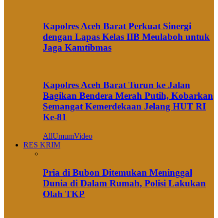
Kapolres Aceh Barat Perkuat Sinergi
dengan Lapas Kelas IIB Meulaboh untuk
Jaga Kamtibmas
Kapolres Aceh Barat Turun ke Jalan
Bagikan Bendera Merah Putih, Kobarkan
Semangat Kemerdekaan Jelang HUT RI
Ke-81
All
Umum
Video
RES KRIM
Pria di Bubon Ditemukan Meninggal
Dunia di Dalam Rumah, Polisi Lakukan
Olah TKP