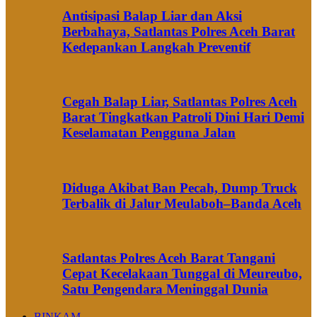
Antisipasi Balap Liar dan Aksi
Berbahaya, Satlantas Polres Aceh Barat
Kedepankan Langkah Preventif
Cegah Balap Liar, Satlantas Polres Aceh
Barat Tingkatkan Patroli Dini Hari Demi
Keselamatan Pengguna Jalan
Diduga Akibat Ban Pecah, Dump Truck
Terbalik di Jalur Meulaboh–Banda Aceh
Satlantas Polres Aceh Barat Tangani
Cepat Kecelakaan Tunggal di Meureubo,
Satu Pengendara Meninggal Dunia
BINKAM