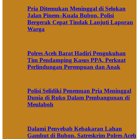
Pria Ditemukan Meninggal di Selokan
Jalan Pinem–Kuala Bubon, Polisi
Bergerak Cepat Tindak Lanjuti Laporan
Warga
Polres Aceh Barat Hadiri Pengukuhan
Tim Pendamping Kasus PPA, Perkuat
Perlindungan Perempuan dan Anak
Polisi Selidiki Penemuan Pria Meninggal
Dunia di Ruko Dalam Pembangunan di
Meulaboh
Dalami Penyebab Kebakaran Lahan
Gambut di Bubon, Satreskrim Polres Aceh