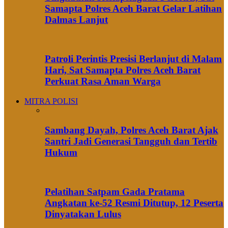
Samapta Polres Aceh Barat Gelar Latihan
Dalmas Lanjut
Patroli Perintis Presisi Berlanjut di Malam
Hari, Sat Samapta Polres Aceh Barat
Perkuat Rasa Aman Warga
MITRA POLISI
Sambang Dayah, Polres Aceh Barat Ajak
Santri Jadi Generasi Tangguh dan Tertib
Hukum
Pelatihan Satpam Gada Pratama
Angkatan ke-52 Resmi Ditutup, 12 Peserta
Dinyatakan Lulus