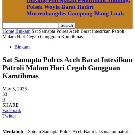
Dukung Percepatan Penurunan Stunting,
Polsek Woyla Barat Hadiri
Musrenbangdes Gampong Blang Luah
Home
Binkam
Sat Samapta Polres Aceh Barat Intesifkan Patroli
Malam Hari Cegah Gangguan Kamtibmas
Binkam
Sat Samapta Polres Aceh Barat Intesifkan
Patroli Malam Hari Cegah Gangguan
Kamtibmas
May 5, 2025
33
0
SHARE
Facebook
Twitter
Meulaboh
– Satuan Samapta Polres Aceh Barat laksanakan patroli