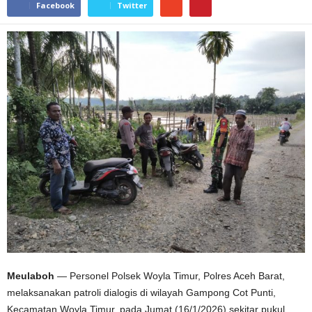
Facebook
Twitter
Meulaboh
— Personel Polsek Woyla Timur, Polres Aceh Barat,
melaksanakan patroli dialogis di wilayah Gampong Cot Punti,
Kecamatan Woyla Timur, pada Jumat (16/1/2026) sekitar pukul