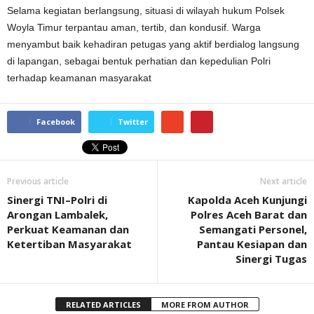
Selama kegiatan berlangsung, situasi di wilayah hukum Polsek
Woyla Timur terpantau aman, tertib, dan kondusif. Warga
menyambut baik kehadiran petugas yang aktif berdialog langsung
di lapangan, sebagai bentuk perhatian dan kepedulian Polri
terhadap keamanan masyarakat
Facebook
Twitter
Previous article
Next article
Sinergi TNI–Polri di
Kapolda Aceh Kunjungi
Arongan Lambalek,
Polres Aceh Barat dan
Perkuat Keamanan dan
Semangati Personel,
Ketertiban Masyarakat
Pantau Kesiapan dan
Sinergi Tugas
RELATED ARTICLES
MORE FROM AUTHOR