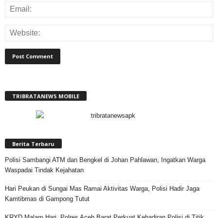
TRIBRATANEWS MOBILE
Berita Terbaru
Polisi Sambangi ATM dan Bengkel di Johan Pahlawan, Ingatkan Warga
Waspadai Tindak Kejahatan
Hari Peukan di Sungai Mas Ramai Aktivitas Warga, Polisi Hadir Jaga
Kamtibmas di Gampong Tutut
KRYD Malam Hari, Polres Aceh Barat Perkuat Kehadiran Polisi di Titik