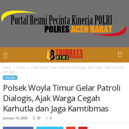
Home
Polsek
Polsek Woyla Timur Gelar Patroli Dialogis, Ajak Warga Cegah Karhutla
dan Jaga...
POLSEK
Polsek Woyla Timur Gelar Patroli
Dialogis, Ajak Warga Cegah
Karhutla dan Jaga Kamtibmas
January 16, 2026
32
0