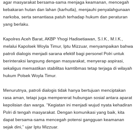
agar masyarakat bersama-sama menjaga keamanan, mencegah
kebakaran hutan dan lahan (karhutla), menjauhi penyalahgunaan
narkoba, serta senantiasa patuh terhadap hukum dan peraturan
yang berlaku.
Kapolres Aceh Barat, AKBP Yhogi Hadisetiawan, S.I.K., M.I.K.,
melalui Kapolsek Woyla Timur, Iptu Mizzuar, menyampaikan bahwa
patroli dialogis menjadi sarana efektif bagi personel Polri untuk
berinteraksi langsung dengan masyarakat, menyerap aspirasi,
sekaligus memastikan stabilitas kamtibmas tetap terjaga di wilayah
hukum Polsek Woyla Timur.
Menurutnya, patroli dialogis tidak hanya bertujuan menciptakan
rasa aman, tetapi juga mempererat hubungan sosial antara aparat
kepolisian dan warga. “Kegiatan ini menjadi wujud nyata kehadiran
Polri di tengah masyarakat. Dengan komunikasi yang baik, kita
dapat bersama-sama mencegah potensi gangguan keamanan
sejak dini,” ujar Iptu Mizzuar.