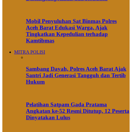
Mobil Penyuluhan Sat Binmas Polres
Aceh Barat Edukasi Warga, Ajak
Tingkatkan Kepedulian terhadap
Kamtibmas
MITRA POLISI
Sambang Dayah, Polres Aceh Barat Ajak
Santri Jadi Generasi Tangguh dan Tertib
Hukum
Pelatihan Satpam Gada Pratama
Angkatan ke-52 Resmi Ditutup, 12 Peserta
Dinyatakan Lulus