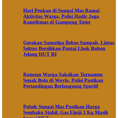
Hari Peukan di Sungai Mas Ramai
Aktivitas Warga, Polisi Hadir Jaga
Kamtibmas di Gampong Tutut
Gerakan Samatiga Bebas Sampah, Lintas
Sektor Bersihkan Pantai Lhok Bubon
Jelang HUT RI
Ratusan Warga Saksikan Turnamen
Sepak Bola di Woyla, Polisi Pastikan
Pertandingan Berlangsung Sportif
Polsek Sungai Mas Pastikan Harga
Sembako Stabil, Gas Elpiji 3 Kg Masih