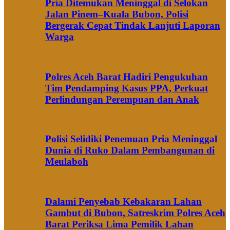
Pria Ditemukan Meninggal di Selokan
Jalan Pinem–Kuala Bubon, Polisi
Bergerak Cepat Tindak Lanjuti Laporan
Warga
Polres Aceh Barat Hadiri Pengukuhan
Tim Pendamping Kasus PPA, Perkuat
Perlindungan Perempuan dan Anak
Polisi Selidiki Penemuan Pria Meninggal
Dunia di Ruko Dalam Pembangunan di
Meulaboh
Dalami Penyebab Kebakaran Lahan
Gambut di Bubon, Satreskrim Polres Aceh
Barat Periksa Lima Pemilik Lahan