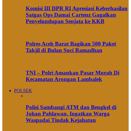
Komisi III DPR RI Apresiasi Keberhasilan
Satgas Ops Damai Cartenz Gagalkan
Penyelundupan Senjata ke KKB
Polres Aceh Barat Bagikan 500 Paket
Takjil di Bulan Suci Ramadhan
TNI – Polri Amankan Pasar Murah Di
Kecamatan Arongan Lambalek
POLSEK
Polisi Sambangi ATM dan Bengkel di
Johan Pahlawan, Ingatkan Warga
Waspadai Tindak Kejahatan