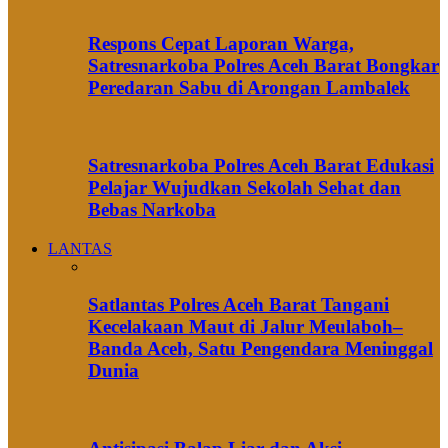
Respons Cepat Laporan Warga,
Satresnarkoba Polres Aceh Barat Bongkar
Peredaran Sabu di Arongan Lambalek
Satresnarkoba Polres Aceh Barat Edukasi
Pelajar Wujudkan Sekolah Sehat dan
Bebas Narkoba
LANTAS
Satlantas Polres Aceh Barat Tangani
Kecelakaan Maut di Jalur Meulaboh–
Banda Aceh, Satu Pengendara Meninggal
Dunia