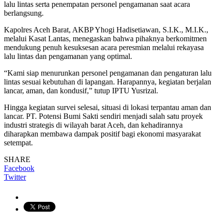
lalu lintas serta penempatan personel pengamanan saat acara
berlangsung.
Kapolres Aceh Barat, AKBP Yhogi Hadisetiawan, S.I.K., M.I.K.,
melalui Kasat Lantas, menegaskan bahwa pihaknya berkomitmen
mendukung penuh kesuksesan acara peresmian melalui rekayasa
lalu lintas dan pengamanan yang optimal.
“Kami siap menurunkan personel pengamanan dan pengaturan lalu
lintas sesuai kebutuhan di lapangan. Harapannya, kegiatan berjalan
lancar, aman, dan kondusif,” tutup IPTU Yusrizal.
Hingga kegiatan survei selesai, situasi di lokasi terpantau aman dan
lancar. PT. Potensi Bumi Sakti sendiri menjadi salah satu proyek
industri strategis di wilayah barat Aceh, dan kehadirannya
diharapkan membawa dampak positif bagi ekonomi masyarakat
setempat.
SHARE
Facebook
Twitter