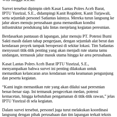
Survei tersebut dipimpin oleh Kasat Lantas Polres Aceh Barat,
IPTU Yusrizal, S.E., didampingi Kanit Regident, Kanit Turjawali,
serta sejumlah personel Satlantas lainnya. Mereka turun langsung ke
jalur akses menuju perusahaan guna memastikan kondisi
infrastruktur pendukung lalu lintas menjelang kegiatan peresmian.
Berdasarkan pantauan di lapangan, jalur menuju PT. Potensi Bumi
Sakti masih dalam tahap pengerjaan, dengan sejumlah alat berat dan
kendaraan proyek tampak beroperasi di sekitar lokasi. Tim Satlantas
menyusuri titik-titik penting yang akan menjadi rute utama tamu
undangan, termasuk jalur masuk utama hingga ke area perusahaan.
Kasat Lantas Polres Aceh Barat IPTU Yusrizal, S.E.,
menyampaikan bahwa survei ini penting dilakukan untuk
memastikan kelancaran arus kendaraan serta keamanan pengunjung
dan peserta kegiatan.
“Kami ingin memastikan rute yang akan dilalui saat peresmian
benar-benar siap. Ini termasuk pengecekan medan, potensi
kemacetan, hingga kebutuhan pengamanan di titik-titik rawan,” jelas
IPTU Yusrizal di sela kegiatan.
Dalam survei tersebut, personel juga turut melakukan koordinasi
langsung dengan pihak perusahaan dan tim lapangan terkait teknis