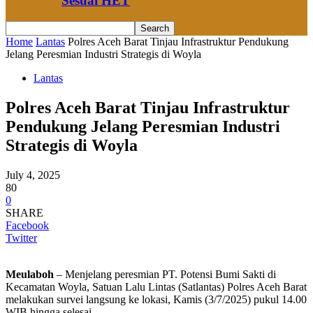
Sesuai HET
Home
Lantas
Polres Aceh Barat Tinjau Infrastruktur Pendukung
Jelang Peresmian Industri Strategis di Woyla
Lantas
Polres Aceh Barat Tinjau Infrastruktur
Pendukung Jelang Peresmian Industri
Strategis di Woyla
July 4, 2025
80
0
SHARE
Facebook
Twitter
Meulaboh
– Menjelang peresmian PT. Potensi Bumi Sakti di
Kecamatan Woyla, Satuan Lalu Lintas (Satlantas) Polres Aceh Barat
melakukan survei langsung ke lokasi, Kamis (3/7/2025) pukul 14.00
WIB hingga selesai.