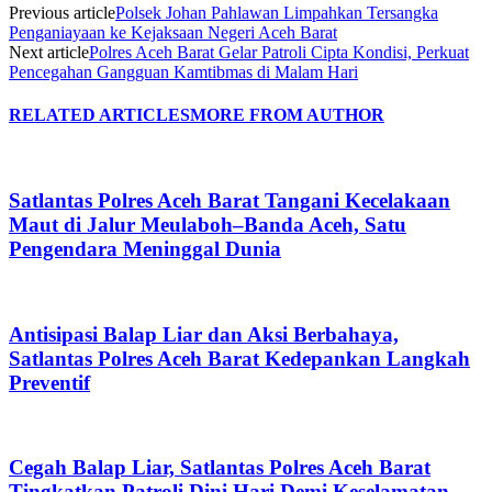
Previous article
Polsek Johan Pahlawan Limpahkan Tersangka
Penganiayaan ke Kejaksaan Negeri Aceh Barat
Next article
Polres Aceh Barat Gelar Patroli Cipta Kondisi, Perkuat
Pencegahan Gangguan Kamtibmas di Malam Hari
RELATED ARTICLES
MORE FROM AUTHOR
Satlantas Polres Aceh Barat Tangani Kecelakaan
Maut di Jalur Meulaboh–Banda Aceh, Satu
Pengendara Meninggal Dunia
Antisipasi Balap Liar dan Aksi Berbahaya,
Satlantas Polres Aceh Barat Kedepankan Langkah
Preventif
Cegah Balap Liar, Satlantas Polres Aceh Barat
Tingkatkan Patroli Dini Hari Demi Keselamatan