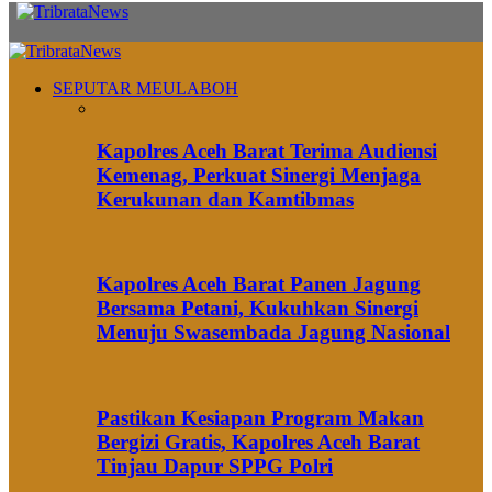
SEPUTAR MEULABOH
Kapolres Aceh Barat Terima Audiensi
Kemenag, Perkuat Sinergi Menjaga
Kerukunan dan Kamtibmas
Kapolres Aceh Barat Panen Jagung
Bersama Petani, Kukuhkan Sinergi
Menuju Swasembada Jagung Nasional
Pastikan Kesiapan Program Makan
Bergizi Gratis, Kapolres Aceh Barat
Tinjau Dapur SPPG Polri