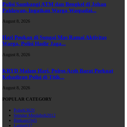
Polisi Sambangi ATM dan Bengkel di Johan
Pahlawan, Ingatkan Warga Waspadai...
August 8, 2026
Hari Peukan di Sungai Mas Ramai Aktivitas
Warga, Polisi Hadir Jaga...
August 8, 2026
KRYD Malam Hari, Polres Aceh Barat Perkuat
Kehadiran Polisi di Titik...
August 8, 2026
POPULAR CATEGORY
Polsek
3620
Seputar Meulaboh
2012
Binkam
1945
Lantas
637