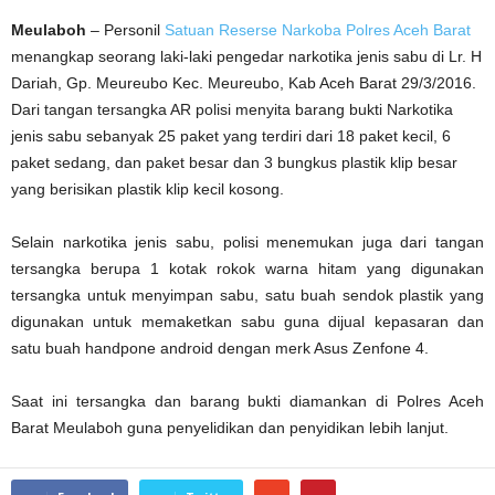
Meulaboh
– Personil
Satuan Reserse Narkoba Polres Aceh Barat
menangkap seorang laki-laki pengedar narkotika jenis sabu di Lr. H
Dariah, Gp. Meureubo Kec. Meureubo, Kab Aceh Barat 29/3/2016.
Dari tangan tersangka AR polisi menyita barang bukti Narkotika
jenis sabu sebanyak 25 paket yang terdiri dari 18 paket kecil, 6
paket sedang, dan paket besar dan 3 bungkus plastik klip besar
yang berisikan plastik klip kecil kosong.
Selain narkotika jenis sabu, polisi menemukan juga dari tangan
tersangka berupa 1 kotak rokok warna hitam yang digunakan
tersangka untuk menyimpan sabu, satu buah sendok plastik yang
digunakan untuk memaketkan sabu guna dijual kepasaran dan
satu buah handpone android dengan merk Asus Zenfone 4.
Saat ini tersangka dan barang bukti diamankan di Polres Aceh
Barat Meulaboh guna penyelidikan dan penyidikan lebih lanjut.