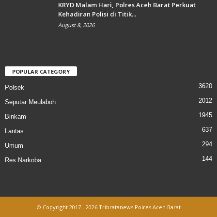
KRYD Malam Hari, Polres Aceh Barat Perkuat
Kehadiran Polisi di Titik...
August 8, 2026
POPULAR CATEGORY
3620
Polsek
2012
Seputar Meulaboh
1945
Binkam
637
Lantas
294
Umum
144
Res Narkoba
© Copyright 2017 - 2026 Tribratanews Polres Aceh Barat