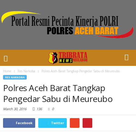
Home
Res Narkoba
Polres Aceh Barat Tangkap Pengedar Sabu di Meureubo
RES NARKOBA
Polres Aceh Barat Tangkap
Pengedar Sabu di Meureubo
March 30, 2016
136
0
Facebook
Twitter