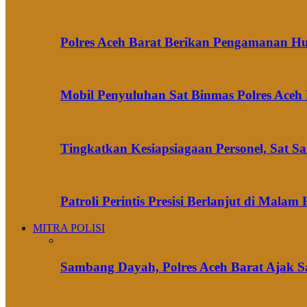
Polres Aceh Barat Berikan Pengamanan H
Mobil Penyuluhan Sat Binmas Polres Aceh
Tingkatkan Kesiapsiagaan Personel, Sat S
Patroli Perintis Presisi Berlanjut di Mal
MITRA POLISI
Sambang Dayah, Polres Aceh Barat Ajak S