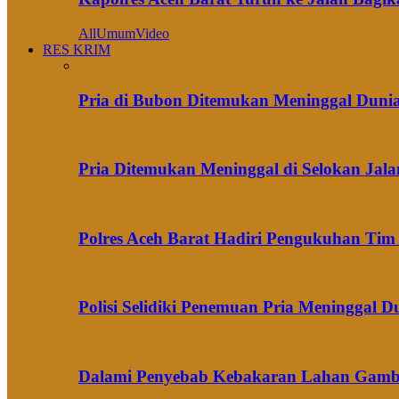
All
Umum
Video
RES KRIM
Pria di Bubon Ditemukan Meninggal Duni
Pria Ditemukan Meninggal di Selokan Jal
Polres Aceh Barat Hadiri Pengukuhan Ti
Polisi Selidiki Penemuan Pria Meninggal
Dalami Penyebab Kebakaran Lahan Gambut 