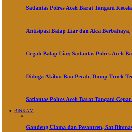
Satlantas Polres Aceh Barat Tangani Kec
Antisipasi Balap Liar dan Aksi Berbahaya,
Cegah Balap Liar, Satlantas Polres Aceh B
Diduga Akibat Ban Pecah, Dump Truck Te
Satlantas Polres Aceh Barat Tangani Cepa
BINKAM
Gandeng Ulama dan Pesantren, Sat Binmas