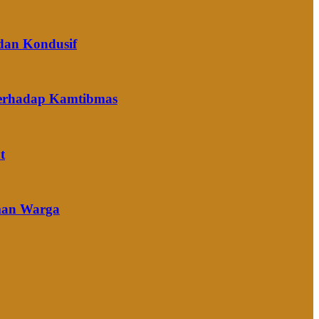
dan Kondusif
terhadap Kamtibmas
t
Aman Warga