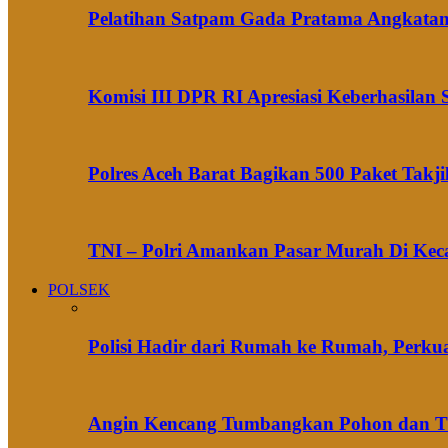
Pelatihan Satpam Gada Pratama Angkatan 
Komisi III DPR RI Apresiasi Keberhasila
Polres Aceh Barat Bagikan 500 Paket Takj
TNI – Polri Amankan Pasar Murah Di Ke
POLSEK
Polisi Hadir dari Rumah ke Rumah, Perku
Angin Kencang Tumbangkan Pohon dan Tian