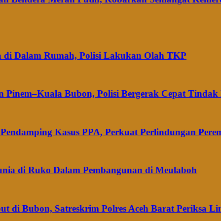
a di Dalam Rumah, Polisi Lakukan Olah TKP
an Pinem–Kuala Bubon, Polisi Bergerak Cepat Tinda
m Pendamping Kasus PPA, Perkuat Perlindungan Per
 Dunia di Ruko Dalam Pembangunan di Meulaboh
di Bubon, Satreskrim Polres Aceh Barat Periksa L