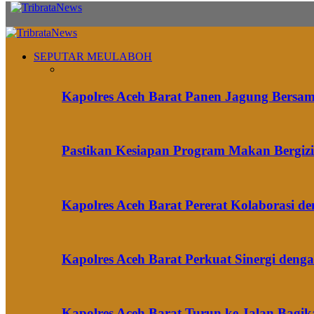
SEPUTAR MEULABOH
Kapolres Aceh Barat Panen Jagung Bersa
Pastikan Kesiapan Program Makan Bergizi 
Kapolres Aceh Barat Pererat Kolaborasi 
Kapolres Aceh Barat Perkuat Sinergi den
Kapolres Aceh Barat Turun ke Jalan Bag