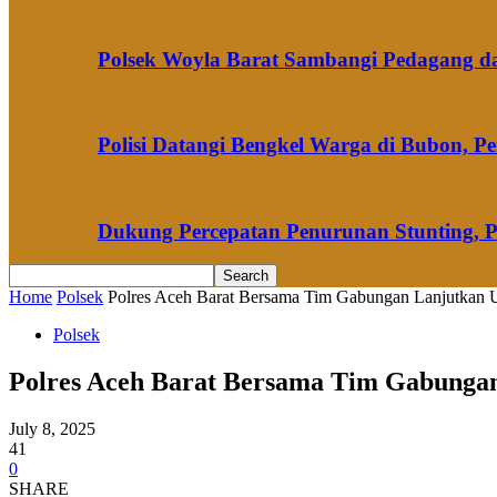
Polsek Woyla Barat Sambangi Pedagang 
Polisi Datangi Bengkel Warga di Bubon,
Dukung Percepatan Penurunan Stunting, 
Home
Polsek
Polres Aceh Barat Bersama Tim Gabungan Lanjutkan U
Polsek
Polres Aceh Barat Bersama Tim Gabunga
July 8, 2025
41
0
SHARE