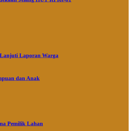
k Lanjuti Laporan Warga
empuan dan Anak
ima Pemilik Lahan