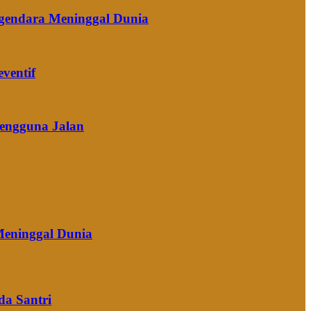
ngendara Meninggal Dunia
ventif
Pengguna Jalan
Meninggal Dunia
da Santri