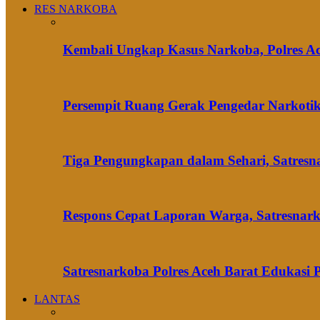
RES NARKOBA
Kembali Ungkap Kasus Narkoba, Polres A
Persempit Ruang Gerak Pengedar Narkotik
Tiga Pengungkapan dalam Sehari, Satres
Respons Cepat Laporan Warga, Satresnark
Satresnarkoba Polres Aceh Barat Edukasi
LANTAS