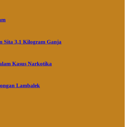
ram
 Sita 3,1 Kilogram Ganja
alam Kasus Narkotika
Arongan Lambalek