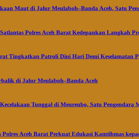
elakaan Maut di Jalur Meulaboh–Banda Aceh, Satu Pe
 Satlantas Polres Aceh Barat Kedepankan Langkah Pre
arat Tingkatkan Patroli Dini Hari Demi Keselamatan 
rbalik di Jalur Meulaboh–Banda Aceh
t Kecelakaan Tunggal di Meureubo, Satu Pengendara 
 Polres Aceh Barat Perkuat Edukasi Kamtibmas kepa