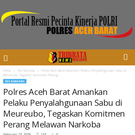
Home
Res Narkoba
Polres Aceh Barat Amankan Pelaku Penyalahgunaan Sabu di
Meureubo, Tegaskan Komitmen Perang...
RES NARKOBA
Polres Aceh Barat Amankan
Pelaku Penyalahgunaan Sabu di
Meureubo, Tegaskan Komitmen
Perang Melawan Narkoba
February 23, 2026
110
0