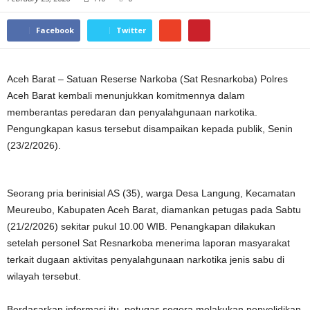
Facebook
Twitter
Aceh Barat – Satuan Reserse Narkoba (Sat Resnarkoba) Polres
Aceh Barat kembali menunjukkan komitmennya dalam
memberantas peredaran dan penyalahgunaan narkotika.
Pengungkapan kasus tersebut disampaikan kepada publik, Senin
(23/2/2026).
Seorang pria berinisial AS (35), warga Desa Langung, Kecamatan
Meureubo, Kabupaten Aceh Barat, diamankan petugas pada Sabtu
(21/2/2026) sekitar pukul 10.00 WIB. Penangkapan dilakukan
setelah personel Sat Resnarkoba menerima laporan masyarakat
terkait dugaan aktivitas penyalahgunaan narkotika jenis sabu di
wilayah tersebut.
Berdasarkan informasi itu, petugas segera melakukan penyelidikan