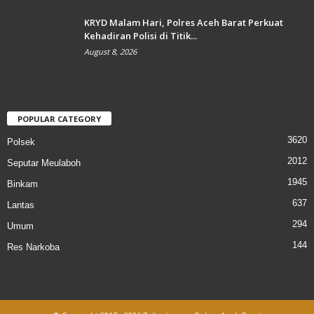
KRYD Malam Hari, Polres Aceh Barat Perkuat
Kehadiran Polisi di Titik...
August 8, 2026
POPULAR CATEGORY
3620
Polsek
2012
Seputar Meulaboh
1945
Binkam
637
Lantas
294
Umum
144
Res Narkoba