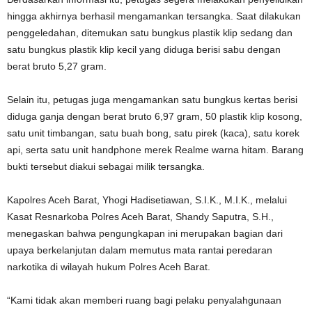
hingga akhirnya berhasil mengamankan tersangka. Saat dilakukan
penggeledahan, ditemukan satu bungkus plastik klip sedang dan
satu bungkus plastik klip kecil yang diduga berisi sabu dengan
berat bruto 5,27 gram.
Selain itu, petugas juga mengamankan satu bungkus kertas berisi
diduga ganja dengan berat bruto 6,97 gram, 50 plastik klip kosong,
satu unit timbangan, satu buah bong, satu pirek (kaca), satu korek
api, serta satu unit handphone merek Realme warna hitam. Barang
bukti tersebut diakui sebagai milik tersangka.
Kapolres Aceh Barat, Yhogi Hadisetiawan, S.I.K., M.I.K., melalui
Kasat Resnarkoba Polres Aceh Barat, Shandy Saputra, S.H.,
menegaskan bahwa pengungkapan ini merupakan bagian dari
upaya berkelanjutan dalam memutus mata rantai peredaran
narkotika di wilayah hukum Polres Aceh Barat.
“Kami tidak akan memberi ruang bagi pelaku penyalahgunaan