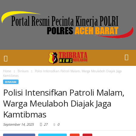
Home
Binkam
Polisi Intensifkan Patroli Malam, Warga Meulaboh Diajak Jaga
Kamtibmas
BINKAM
Polisi Intensifkan Patroli Malam,
Warga Meulaboh Diajak Jaga
Kamtibmas
September 14, 2025
27
0