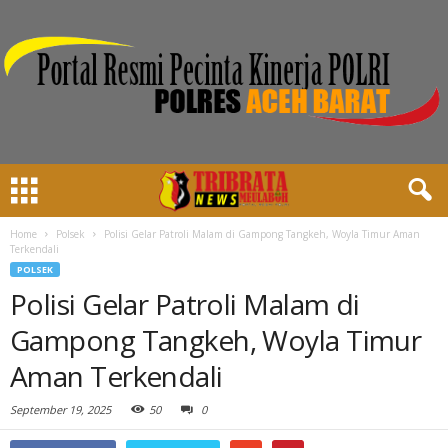
Home
Polsek
Polisi Gelar Patroli Malam di Gampong Tangkeh, Woyla Timur Aman
Terkendali
POLSEK
Polisi Gelar Patroli Malam di
Gampong Tangkeh, Woyla Timur
Aman Terkendali
September 19, 2025
50
0