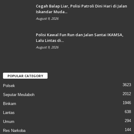
Cegah Balap Liar, Polisi Patroli Dini Hari di Jalan
Iskandar Muda...
August 9, 2026
Polisi Kawal Fun Run dan Jalan Santai IKAMSA,
Lalu Lintas di...
August 9, 2026
POPULAR CATEGORY
3623
Polsek
2012
Seputar Meulaboh
1946
Binkam
638
Lantas
294
Umum
144
Res Narkoba