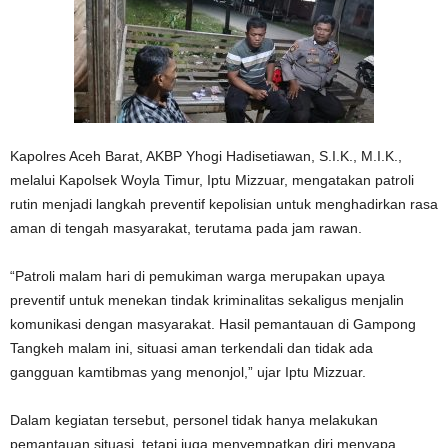
Kapolres Aceh Barat, AKBP Yhogi Hadisetiawan, S.I.K., M.I.K.,
melalui Kapolsek Woyla Timur, Iptu Mizzuar, mengatakan patroli
rutin menjadi langkah preventif kepolisian untuk menghadirkan rasa
aman di tengah masyarakat, terutama pada jam rawan.
“Patroli malam hari di pemukiman warga merupakan upaya
preventif untuk menekan tindak kriminalitas sekaligus menjalin
komunikasi dengan masyarakat. Hasil pemantauan di Gampong
Tangkeh malam ini, situasi aman terkendali dan tidak ada
gangguan kamtibmas yang menonjol,” ujar Iptu Mizzuar.
Dalam kegiatan tersebut, personel tidak hanya melakukan
pemantauan situasi, tetapi juga menyempatkan diri menyapa