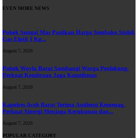
EVEN MORE NEWS
Polsek Sungai Mas Pastikan Harga Sembako Stabil,
Gas Elpiji 3 Kg...
August 7, 2026
Polsek Woyla Barat Sambangi Warga Peulekung,
Perkuat Kemitraan Jaga Kamtibmas
August 7, 2026
Kapolres Aceh Barat Terima Audiensi Kemenag,
Perkuat Sinergi Menjaga Kerukunan dan...
August 7, 2026
POPULAR CATEGORY