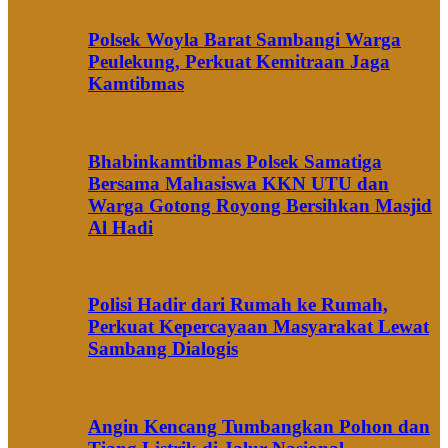
Polsek Woyla Barat Sambangi Warga
Peulekung, Perkuat Kemitraan Jaga
Kamtibmas
Bhabinkamtibmas Polsek Samatiga
Bersama Mahasiswa KKN UTU dan
Warga Gotong Royong Bersihkan Masjid
Al Hadi
Polisi Hadir dari Rumah ke Rumah,
Perkuat Kepercayaan Masyarakat Lewat
Sambang Dialogis
Angin Kencang Tumbangkan Pohon dan