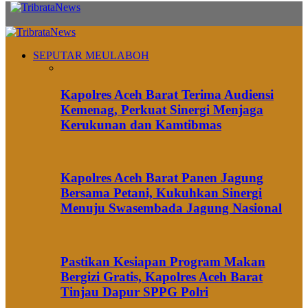
SEPUTAR MEULABOH
Kapolres Aceh Barat Terima Audiensi
Kemenag, Perkuat Sinergi Menjaga
Kerukunan dan Kamtibmas
Kapolres Aceh Barat Panen Jagung
Bersama Petani, Kukuhkan Sinergi
Menuju Swasembada Jagung Nasional
Pastikan Kesiapan Program Makan
Bergizi Gratis, Kapolres Aceh Barat
Tinjau Dapur SPPG Polri