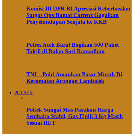
Komisi III DPR RI Apresiasi Keberhasilan
Satgas Ops Damai Cartenz Gagalkan
Penyelundupan Senjata ke KKB
Polres Aceh Barat Bagikan 500 Paket
Takjil di Bulan Suci Ramadhan
TNI – Polri Amankan Pasar Murah Di
Kecamatan Arongan Lambalek
POLSEK
Polsek Sungai Mas Pastikan Harga
Sembako Stabil, Gas Elpiji 3 Kg Masih
Sesuai HET