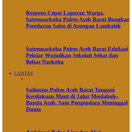
Respons Cepat Laporan Warga,
Satresnarkoba Polres Aceh Barat Bongkar
Peredaran Sabu di Arongan Lambalek
Satresnarkoba Polres Aceh Barat Edukasi
Pelajar Wujudkan Sekolah Sehat dan
Bebas Narkoba
LANTAS
Satlantas Polres Aceh Barat Tangani
Kecelakaan Maut di Jalur Meulaboh–
Banda Aceh, Satu Pengendara Meninggal
Dunia