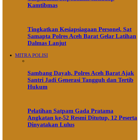
Kamtibmas
Tingkatkan Kesiapsiagaan Personel, Sat
Samapta Polres Aceh Barat Gelar Latihan
Dalmas Lanjut
MITRA POLISI
Sambang Dayah, Polres Aceh Barat Ajak
Santri Jadi Generasi Tangguh dan Tertib
Hukum
Pelatihan Satpam Gada Pratama
Angkatan ke-52 Resmi Ditutup, 12 Peserta
Dinyatakan Lulus