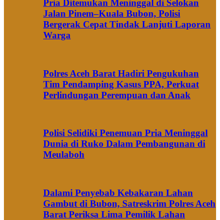
Pria Ditemukan Meninggal di Selokan
Jalan Pinem–Kuala Bubon, Polisi
Bergerak Cepat Tindak Lanjuti Laporan
Warga
Polres Aceh Barat Hadiri Pengukuhan
Tim Pendamping Kasus PPA, Perkuat
Perlindungan Perempuan dan Anak
Polisi Selidiki Penemuan Pria Meninggal
Dunia di Ruko Dalam Pembangunan di
Meulaboh
Dalami Penyebab Kebakaran Lahan
Gambut di Bubon, Satreskrim Polres Aceh
Barat Periksa Lima Pemilik Lahan