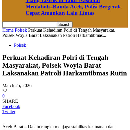
Tiang Listrik di Jalur Nasional
Meulaboh–Banda Aceh, Polisi Bergerak
Cepat Amankan Lalu Lintas
Home
Polsek
Perkuat Kehadiran Polri di Tengah Masyarakat,
Polsek Woyla Barat Laksanakan Patroli Harkamtibmas...
Polsek
Perkuat Kehadiran Polri di Tengah
Masyarakat, Polsek Woyla Barat
Laksanakan Patroli Harkamtibmas Rutin
March 25, 2026
52
0
SHARE
Facebook
Twitter
Aceh Barat – Dalam rangka menjaga stabilitas keamanan dan