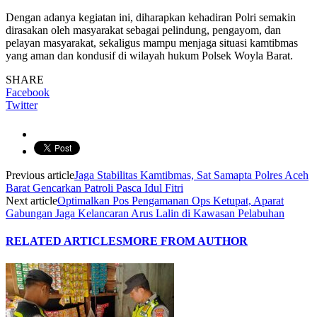
Dengan adanya kegiatan ini, diharapkan kehadiran Polri semakin
dirasakan oleh masyarakat sebagai pelindung, pengayom, dan
pelayan masyarakat, sekaligus mampu menjaga situasi kamtibmas
yang aman dan kondusif di wilayah hukum Polsek Woyla Barat.
SHARE
Facebook
Twitter
Previous article
Jaga Stabilitas Kamtibmas, Sat Samapta Polres Aceh
Barat Gencarkan Patroli Pasca Idul Fitri
Next article
Optimalkan Pos Pengamanan Ops Ketupat, Aparat
Gabungan Jaga Kelancaran Arus Lalin di Kawasan Pelabuhan
RELATED ARTICLES
MORE FROM AUTHOR