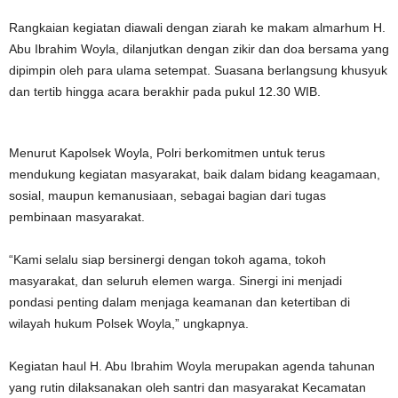
Rangkaian kegiatan diawali dengan ziarah ke makam almarhum H.
Abu Ibrahim Woyla, dilanjutkan dengan zikir dan doa bersama yang
dipimpin oleh para ulama setempat. Suasana berlangsung khusyuk
dan tertib hingga acara berakhir pada pukul 12.30 WIB.
Menurut Kapolsek Woyla, Polri berkomitmen untuk terus
mendukung kegiatan masyarakat, baik dalam bidang keagamaan,
sosial, maupun kemanusiaan, sebagai bagian dari tugas
pembinaan masyarakat.
“Kami selalu siap bersinergi dengan tokoh agama, tokoh
masyarakat, dan seluruh elemen warga. Sinergi ini menjadi
pondasi penting dalam menjaga keamanan dan ketertiban di
wilayah hukum Polsek Woyla,” ungkapnya.
Kegiatan haul H. Abu Ibrahim Woyla merupakan agenda tahunan
yang rutin dilaksanakan oleh santri dan masyarakat Kecamatan