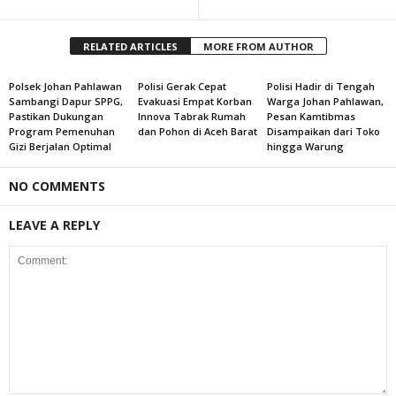
RELATED ARTICLES
MORE FROM AUTHOR
Polsek Johan Pahlawan
Polisi Gerak Cepat
Polisi Hadir di Tengah
Sambangi Dapur SPPG,
Evakuasi Empat Korban
Warga Johan Pahlawan,
Pastikan Dukungan
Innova Tabrak Rumah
Pesan Kamtibmas
Program Pemenuhan
dan Pohon di Aceh Barat
Disampaikan dari Toko
Gizi Berjalan Optimal
hingga Warung
NO COMMENTS
LEAVE A REPLY