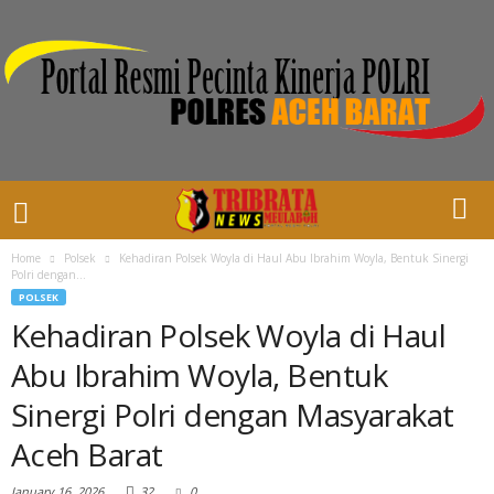
Home
Polsek
Kehadiran Polsek Woyla di Haul Abu Ibrahim Woyla, Bentuk Sinergi
Polri dengan...
POLSEK
Kehadiran Polsek Woyla di Haul
Abu Ibrahim Woyla, Bentuk
Sinergi Polri dengan Masyarakat
Aceh Barat
January 16, 2026
32
0