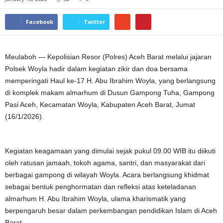
Facebook
Twitter
Meulaboh — Kepolisian Resor (Polres) Aceh Barat melalui jajaran
Polsek Woyla hadir dalam kegiatan zikir dan doa bersama
memperingati Haul ke-17 H. Abu Ibrahim Woyla, yang berlangsung
di komplek makam almarhum di Dusun Gampong Tuha, Gampong
Pasi Aceh, Kecamatan Woyla, Kabupaten Aceh Barat, Jumat
(16/1/2026).
Kegiatan keagamaan yang dimulai sejak pukul 09.00 WIB itu diikuti
oleh ratusan jamaah, tokoh agama, santri, dan masyarakat dari
berbagai gampong di wilayah Woyla. Acara berlangsung khidmat
sebagai bentuk penghormatan dan refleksi atas keteladanan
almarhum H. Abu Ibrahim Woyla, ulama kharismatik yang
berpengaruh besar dalam perkembangan pendidikan Islam di Aceh
Barat.