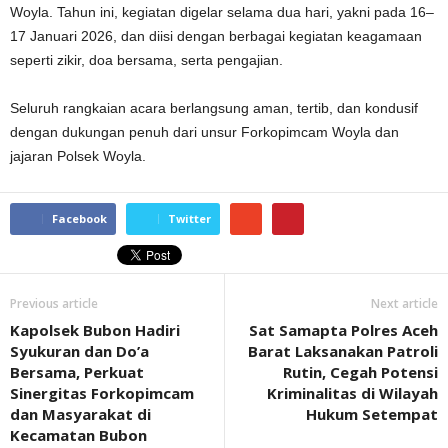
Woyla. Tahun ini, kegiatan digelar selama dua hari, yakni pada 16–
17 Januari 2026, dan diisi dengan berbagai kegiatan keagamaan
seperti zikir, doa bersama, serta pengajian.
Seluruh rangkaian acara berlangsung aman, tertib, dan kondusif
dengan dukungan penuh dari unsur Forkopimcam Woyla dan
jajaran Polsek Woyla.
Facebook
Twitter
Previous article
Next article
Kapolsek Bubon Hadiri
Sat Samapta Polres Aceh
Syukuran dan Do’a
Barat Laksanakan Patroli
Bersama, Perkuat
Rutin, Cegah Potensi
Sinergitas Forkopimcam
Kriminalitas di Wilayah
dan Masyarakat di
Hukum Setempat
Kecamatan Bubon