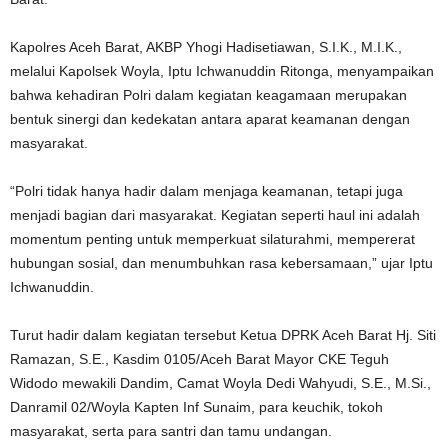
Kapolres Aceh Barat, AKBP Yhogi Hadisetiawan, S.I.K., M.I.K.,
melalui Kapolsek Woyla, Iptu Ichwanuddin Ritonga, menyampaikan
bahwa kehadiran Polri dalam kegiatan keagamaan merupakan
bentuk sinergi dan kedekatan antara aparat keamanan dengan
masyarakat.
“Polri tidak hanya hadir dalam menjaga keamanan, tetapi juga
menjadi bagian dari masyarakat. Kegiatan seperti haul ini adalah
momentum penting untuk memperkuat silaturahmi, mempererat
hubungan sosial, dan menumbuhkan rasa kebersamaan,” ujar Iptu
Ichwanuddin.
Turut hadir dalam kegiatan tersebut Ketua DPRK Aceh Barat Hj. Siti
Ramazan, S.E., Kasdim 0105/Aceh Barat Mayor CKE Teguh
Widodo mewakili Dandim, Camat Woyla Dedi Wahyudi, S.E., M.Si.,
Danramil 02/Woyla Kapten Inf Sunaim, para keuchik, tokoh
masyarakat, serta para santri dan tamu undangan.