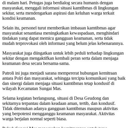
di malam hari. Petugas juga berdialog secara humanis dengan
masyarakat, menggali informasi situasi kamtibmas di lingkungan
sekitar, serta mendengarkan aspirasi dan keluhan warga terkait
kondisi keamanan.
Selain itu, personel turut memberikan imbauan kamtibmas agar
masyarakat senantiasa meningkatkan kewaspadaan, menghindari
tindakan yang dapat memicu gangguan keamanan, serta tidak
mudah terprovokasi oleh informasi yang belum jelas kebenarannya.
Masyarakat juga diingatkan untuk lebih peduli terhadap lingkungan
sekitar dengan mengaktifkan kembali peran serta dalam menjaga
keamanan desa secara bersama-sama.
Patroli ini juga menjadi sarana mempererat hubungan kemitraan
antara Polri dan masyarakat, sehingga tercipta komunikasi yang baik
dan sinergi dalam menjaga situasi kamtibmas tetap kondusif di
wilayah Kecamatan Sungai Mas.
Selama kegiatan berlangsung, situasi di Desa Geudong dan
sekitarnya terpantau dalam keadaan aman, tertib, dan kondusif.
Tidak ditemukan adanya gangguan kamtibmas maupun aktivitas
yang berpotensi mengganggu keamanan masyarakat. Aktivitas
warga berjalan normal seperti biasa.