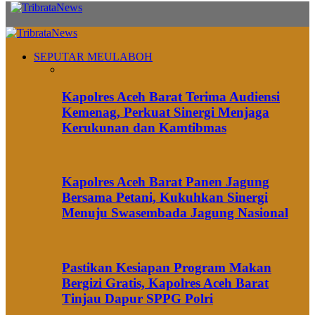
SEPUTAR MEULABOH
Kapolres Aceh Barat Terima Audiensi
Kemenag, Perkuat Sinergi Menjaga
Kerukunan dan Kamtibmas
Kapolres Aceh Barat Panen Jagung
Bersama Petani, Kukuhkan Sinergi
Menuju Swasembada Jagung Nasional
Pastikan Kesiapan Program Makan
Bergizi Gratis, Kapolres Aceh Barat
Tinjau Dapur SPPG Polri