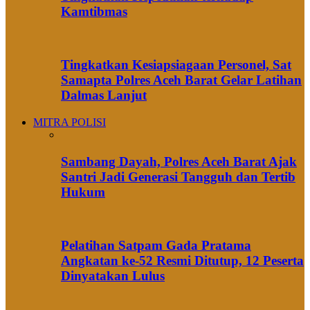
Kamtibmas
Tingkatkan Kesiapsiagaan Personel, Sat
Samapta Polres Aceh Barat Gelar Latihan
Dalmas Lanjut
MITRA POLISI
Sambang Dayah, Polres Aceh Barat Ajak
Santri Jadi Generasi Tangguh dan Tertib
Hukum
Pelatihan Satpam Gada Pratama
Angkatan ke-52 Resmi Ditutup, 12 Peserta
Dinyatakan Lulus