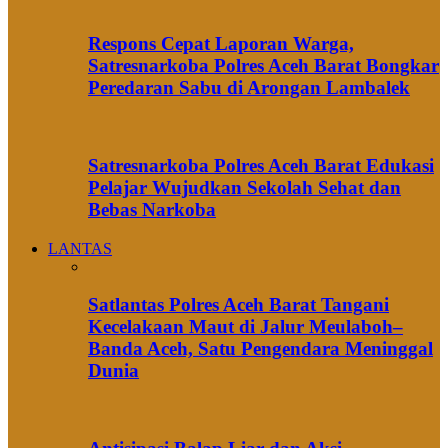
Respons Cepat Laporan Warga,
Satresnarkoba Polres Aceh Barat Bongkar
Peredaran Sabu di Arongan Lambalek
Satresnarkoba Polres Aceh Barat Edukasi
Pelajar Wujudkan Sekolah Sehat dan
Bebas Narkoba
LANTAS
Satlantas Polres Aceh Barat Tangani
Kecelakaan Maut di Jalur Meulaboh–
Banda Aceh, Satu Pengendara Meninggal
Dunia