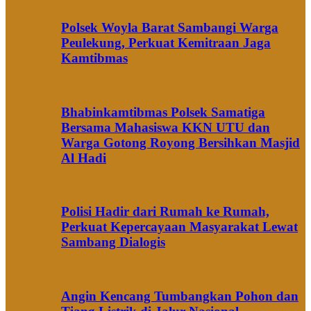
Polsek Woyla Barat Sambangi Warga
Peulekung, Perkuat Kemitraan Jaga
Kamtibmas
Bhabinkamtibmas Polsek Samatiga
Bersama Mahasiswa KKN UTU dan
Warga Gotong Royong Bersihkan Masjid
Al Hadi
Polisi Hadir dari Rumah ke Rumah,
Perkuat Kepercayaan Masyarakat Lewat
Sambang Dialogis
Angin Kencang Tumbangkan Pohon dan