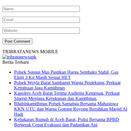
TRIBRATANEWS MOBILE
Berita Terbaru
Polsek Sungai Mas Pastikan Harga Sembako Stabil, Gas
Elpiji 3 Kg Masih Sesuai HET
Polsek Woyla Barat Sambangi Warga Peulekung, Perkuat
Kemitraan Jaga Kamtibmas
Kapolres Aceh Barat Terima Audiensi Kemenag, Perkuat
Sinergi Menjaga Kerukunan dan Kamtibmas
Bhabinkamtibmas Polsek Samatiga Bersama Mahasiswa
KKN UTU dan Warga Gotong Royong Bersihkan Masjid Al
Hadi
Kebakaran Rumah di Aceh Barat, Polisi Bersama BPBD
Bergerak Cepat Evakuasi dan Padamkan Api