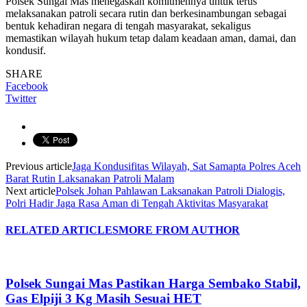
Polsek Sungai Mas menegaskan komitmennya untuk terus
melaksanakan patroli secara rutin dan berkesinambungan sebagai
bentuk kehadiran negara di tengah masyarakat, sekaligus
memastikan wilayah hukum tetap dalam keadaan aman, damai, dan
kondusif.
SHARE
Facebook
Twitter
Previous article
Jaga Kondusifitas Wilayah, Sat Samapta Polres Aceh
Barat Rutin Laksanakan Patroli Malam
Next article
Polsek Johan Pahlawan Laksanakan Patroli Dialogis,
Polri Hadir Jaga Rasa Aman di Tengah Aktivitas Masyarakat
RELATED ARTICLES
MORE FROM AUTHOR
Polsek Sungai Mas Pastikan Harga Sembako Stabil,
Gas Elpiji 3 Kg Masih Sesuai HET