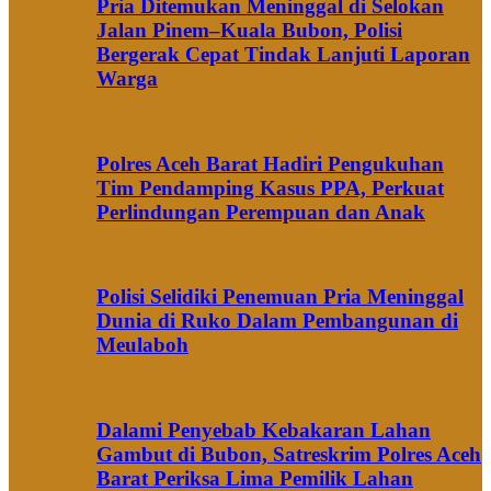
Pria Ditemukan Meninggal di Selokan
Jalan Pinem–Kuala Bubon, Polisi
Bergerak Cepat Tindak Lanjuti Laporan
Warga
Polres Aceh Barat Hadiri Pengukuhan
Tim Pendamping Kasus PPA, Perkuat
Perlindungan Perempuan dan Anak
Polisi Selidiki Penemuan Pria Meninggal
Dunia di Ruko Dalam Pembangunan di
Meulaboh
Dalami Penyebab Kebakaran Lahan
Gambut di Bubon, Satreskrim Polres Aceh
Barat Periksa Lima Pemilik Lahan