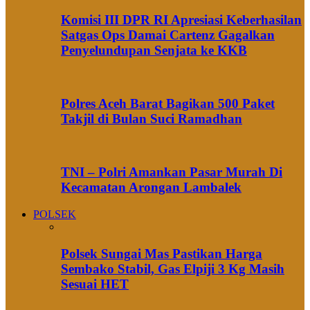
Komisi III DPR RI Apresiasi Keberhasilan
Satgas Ops Damai Cartenz Gagalkan
Penyelundupan Senjata ke KKB
Polres Aceh Barat Bagikan 500 Paket
Takjil di Bulan Suci Ramadhan
TNI – Polri Amankan Pasar Murah Di
Kecamatan Arongan Lambalek
POLSEK
Polsek Sungai Mas Pastikan Harga
Sembako Stabil, Gas Elpiji 3 Kg Masih
Sesuai HET