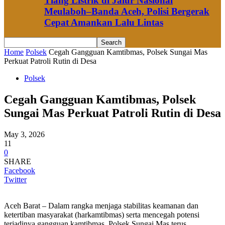
Tiang Listrik di Jalur Nasional
Meulaboh–Banda Aceh, Polisi Bergerak
Cepat Amankan Lalu Lintas
Home
Polsek
Cegah Gangguan Kamtibmas, Polsek Sungai Mas
Perkuat Patroli Rutin di Desa
Polsek
Cegah Gangguan Kamtibmas, Polsek
Sungai Mas Perkuat Patroli Rutin di Desa
May 3, 2026
11
0
SHARE
Facebook
Twitter
Aceh Barat – Dalam rangka menjaga stabilitas keamanan dan
ketertiban masyarakat (harkamtibmas) serta mencegah potensi
terjadinya gangguan kamtibmas, Polsek Sungai Mas terus