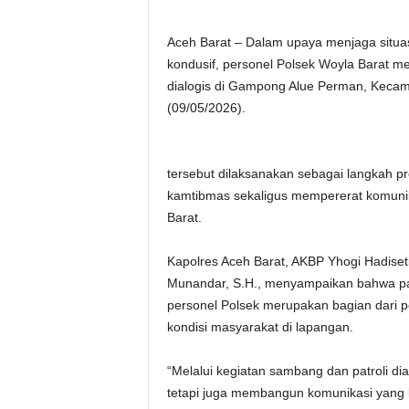
Aceh Barat – Dalam upaya menjaga situa
kondusif, personel Polsek Woyla Barat m
dialogis di Gampong Alue Perman, Kecam
(09/05/2026).
tersebut dilaksanakan sebagai langkah pr
kamtibmas sekaligus mempererat komunik
Barat.
Kapolres Aceh Barat, AKBP Yhogi Hadisetia
Munandar, S.H., menyampaikan bahwa pat
personel Polsek merupakan bagian dari p
kondisi masyarakat di lapangan.
“Melalui kegiatan sambang dan patroli di
tetapi juga membangun komunikasi yang 