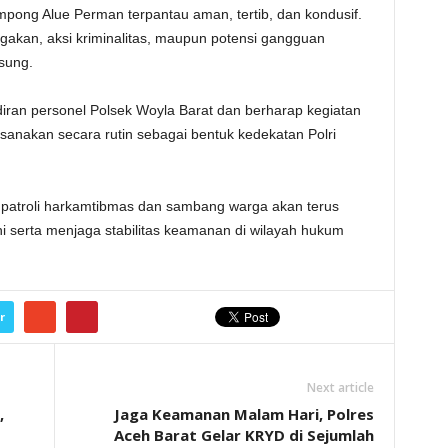
mpong Alue Perman terpantau aman, tertib, dan kondusif.
gakan, aksi kriminalitas, maupun potensi gangguan
sung.
iran personel Polsek Woyla Barat dan berharap kegiatan
ilaksanakan secara rutin sebagai bentuk kedekatan Polri
 patroli harkamtibmas dan sambang warga akan terus
i serta menjaga stabilitas keamanan di wilayah hukum
r
Next article
,
Jaga Keamanan Malam Hari, Polres
Aceh Barat Gelar KRYD di Sejumlah