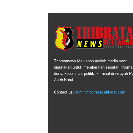
Tribratanews Meulaboh adalah media yang
digunakan untuk memberikan seputar informas
dunia kepolisian, politik, kriminal di wilayah P
Aceh Barat
Contact us:
admin@polresacehbarat.com