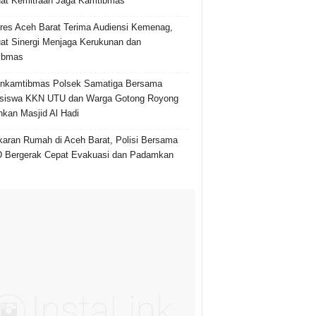
at Kemitraan Jaga Kamtibmas
res Aceh Barat Terima Audiensi Kemenag,
at Sinergi Menjaga Kerukunan dan
ibmas
inkamtibmas Polsek Samatiga Bersama
siswa KKN UTU dan Warga Gotong Royong
hkan Masjid Al Hadi
aran Rumah di Aceh Barat, Polisi Bersama
 Bergerak Cepat Evakuasi dan Padamkan