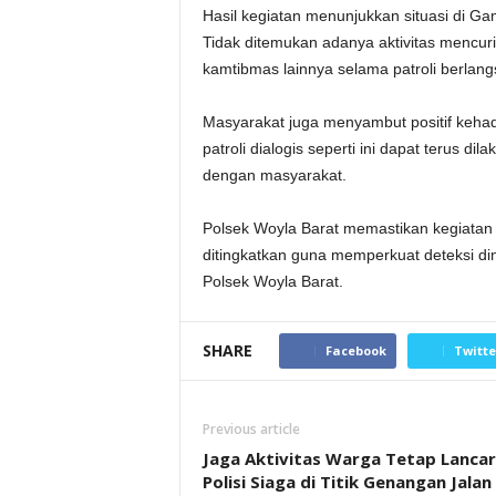
Hasil kegiatan menunjukkan situasi di Ga
Tidak ditemukan adanya aktivitas mencuri
kamtibmas lainnya selama patroli berlang
Masyarakat juga menyambut positif kehad
patroli dialogis seperti ini dapat terus d
dengan masyarakat.
Polsek Woyla Barat memastikan kegiatan
ditingkatkan guna memperkuat deteksi din
Polsek Woyla Barat.
SHARE
Facebook
Twitte
Previous article
Jaga Aktivitas Warga Tetap Lancar
Polisi Siaga di Titik Genangan Jalan