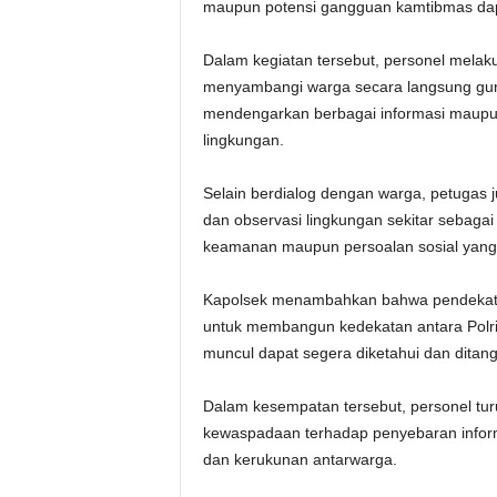
maupun potensi gangguan kamtibmas dapat 
Dalam kegiatan tersebut, personel melak
menyambangi warga secara langsung gu
mendengarkan berbagai informasi maupun
lingkungan.
Selain berdialog dengan warga, petugas
dan observasi lingkungan sekitar sebagai
keamanan maupun persoalan sosial yang
Kapolsek menambahkan bahwa pendekatan 
untuk membangun kedekatan antara Polri
muncul dapat segera diketahui dan ditanga
Dalam kesempatan tersebut, personel tu
kewaspadaan terhadap penyebaran informas
dan kerukunan antarwarga.