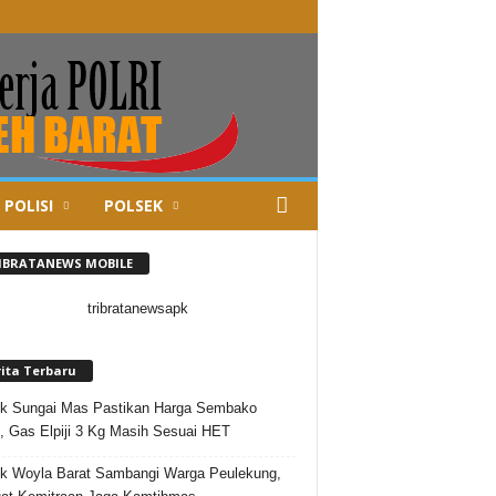
 POLISI
POLSEK
IBRATANEWS MOBILE
rita Terbaru
k Sungai Mas Pastikan Harga Sembako
l, Gas Elpiji 3 Kg Masih Sesuai HET
k Woyla Barat Sambangi Warga Peulekung,