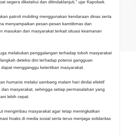
segera diketahui dan ditindaklanjuti,” ujar Kapolsek.
ukan patroli mobiling menggunakan kendaraan dinas serta
na menyampaikan pesan-pesan kamtibmas dan
 masukan dari masyarakat terkait situasi keamanan
 juga melakukan penggalangan terhadap tokoh masyarakat
 langkah deteksi dini terhadap potensi gangguan
 dapat mengganggu ketertiban masyarakat.
humanis melalui sambang malam hari dinilai efektif
 dan masyarakat, sehingga setiap permasalahan yang
ni lebih cepat.
rut mengimbau masyarakat agar tetap meningkatkan
i hoaks di media sosial serta terus menjaga solidaritas