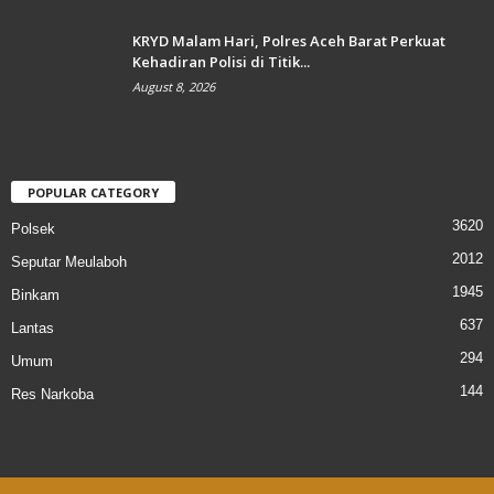
KRYD Malam Hari, Polres Aceh Barat Perkuat
Kehadiran Polisi di Titik...
August 8, 2026
POPULAR CATEGORY
3620
Polsek
2012
Seputar Meulaboh
1945
Binkam
637
Lantas
294
Umum
144
Res Narkoba