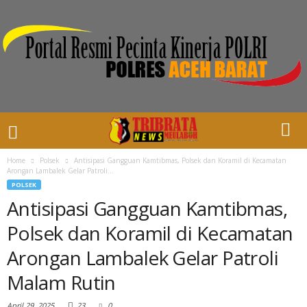
Home
Polsek
Antisipasi Gangguan Kamtibmas, Polsek dan Koramil di Kecamatan
Arongan Lambalek Gelar Patroli...
POLSEK
Antisipasi Gangguan Kamtibmas,
Polsek dan Koramil di Kecamatan
Arongan Lambalek Gelar Patroli
Malam Rutin
April 29, 2025
23
0