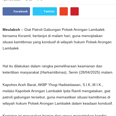
Facebook
Twitter
Meulaboh
– Giat Patroli Gabungan Polsek Arongan Lambalek
bersama Koramil, berlanjut di malam hari, guna menciptakan
situasi kamtibmas yang kondusif di wilayah hukum Polsek Arongan
Lambalek.
Hal itu dilakukan dalam rangka pemeliharaan keamanan dan
ketertiban masyarakat (Harkamtibmas), Senin (28/04/2025) malam.
Kapolres Aceh Barat, AKBP Yhogi Hadisetiawan, S.I.K.,M.I.K.,
melalui Kapolsek Arongan Lambalek Ipda Ramli mengatakan, giat
patroli gabungan tersebut, guna memastikan situasi kamtibmas di
wilayah hukum Polsek Arongan Lambalek dalam keadaan kondusif.
Kegiatan ini merupakan bagian dari upaya menciptakan kondisi