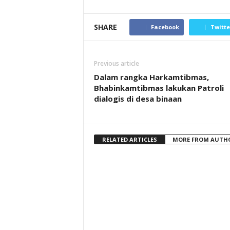
SHARE
Facebook
Twitte
Previous article
Dalam rangka Harkamtibmas,
Bhabinkamtibmas lakukan Patroli
dialogis di desa binaan
RELATED ARTICLES
MORE FROM AUTH