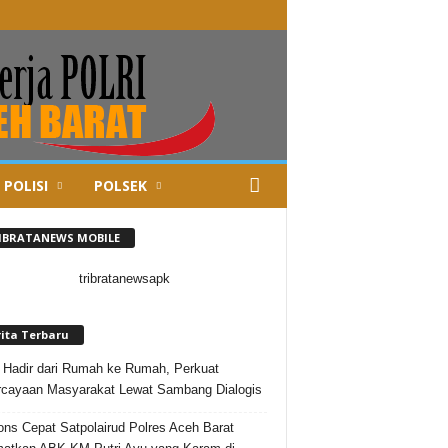
 POLISI
POLSEK
IBRATANEWS MOBILE
rita Terbaru
i Hadir dari Rumah ke Rumah, Perkuat
cayaan Masyarakat Lewat Sambang Dialogis
ns Cepat Satpolairud Polres Aceh Barat