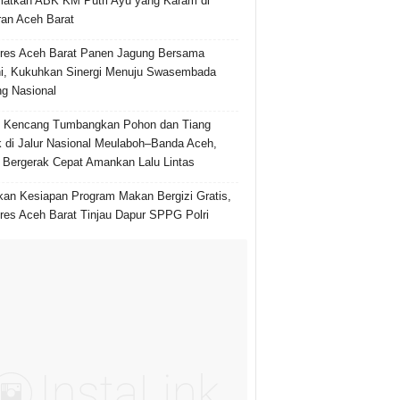
atkan ABK KM Putri Ayu yang Karam di
ran Aceh Barat
res Aceh Barat Panen Jagung Bersama
i, Kukuhkan Sinergi Menuju Swasembada
g Nasional
n Kencang Tumbangkan Pohon dan Tiang
ik di Jalur Nasional Meulaboh–Banda Aceh,
i Bergerak Cepat Amankan Lalu Lintas
kan Kesiapan Program Makan Bergizi Gratis,
res Aceh Barat Tinjau Dapur SPPG Polri