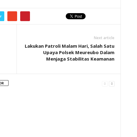
r
Next article
Lakukan Patroli Malam Hari, Salah Satu
Upaya Polsek Meureubo Dalam
Menjaga Stabilitas Keamanan
OR