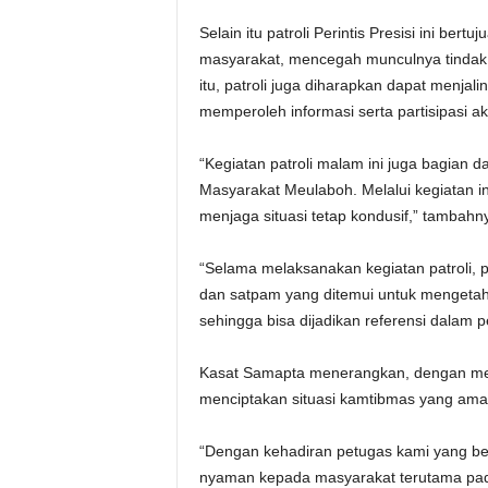
Selain itu patroli Perintis Presisi ini be
masyarakat, mencegah munculnya tindak kr
itu, patroli juga diharapkan dapat menjal
memperoleh informasi serta partisipasi akt
“Kegiatan patroli malam ini juga bagian
Masyarakat Meulaboh. Melalui kegiatan 
menjaga situasi tetap kondusif,” tambahn
“Selama melaksanakan kegiatan patroli, 
dan satpam yang ditemui untuk mengetahu
sehingga bisa dijadikan referensi dalam 
Kasat Samapta menerangkan, dengan mengo
menciptakan situasi kamtibmas yang aman
“Dengan kehadiran petugas kami yang be
nyaman kepada masyarakat terutama pada